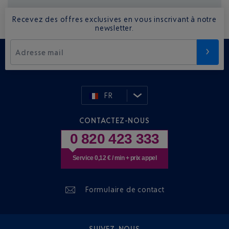
Recevez des offres exclusives en vous inscrivant à notre
newsletter.
Adresse mail
FR
CONTACTEZ-NOUS
0 820 423 333
Service 0,12 € / min + prix appel
Formulaire de contact
SUIVEZ-NOUS