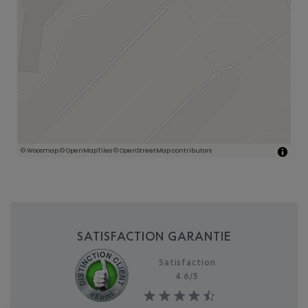
SATISFACTION GARANTIE
Satisfaction
4.6/
5