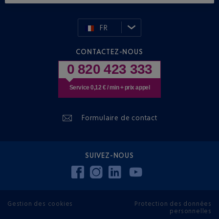
FR
CONTACTEZ-NOUS
0 820 423 333
Service 0,12 € / min + prix appel
Formulaire de contact
SUIVEZ-NOUS
Gestion des cookies
Protection des données
personnelles