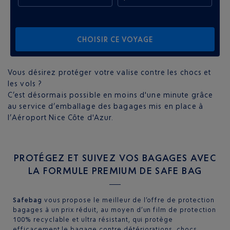
CHOISIR CE VOYAGE
Vous désirez protéger votre valise contre les chocs et
les vols ?
C’est désormais possible en moins d'une minute grâce
au service d’emballage des bagages mis en place à
l’Aéroport Nice Côte d'Azur.
PROTÉGEZ ET SUIVEZ VOS BAGAGES AVEC
LA FORMULE PREMIUM DE SAFE BAG
Safebag
vous propose le meilleur de l’offre de protection
bagages à un prix réduit, au moyen d’un film de protection
100% recyclable et ultra résistant, qui protège
efficacement le bagage contre détériorations, chocs,