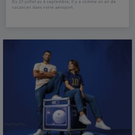
Du 23 juillet au 6 septembre, Il y a comme un air de
vacances dans votre aéroport.