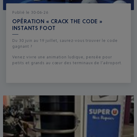
Publié
le
30-06-26
OPÉRATION « CRACK THE CODE »
INSTANTS FOOT
Du 30 juin au 19 juillet, saurez-vous trouver le code
gagnant ?
Venez vivre une animation ludique, pensée pour
petits et grands au cœur des terminaux de l’aéroport.