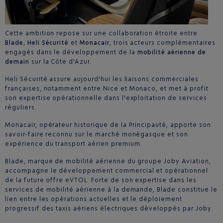
Cette ambition repose sur une collaboration étroite entre
Blade
,
Heli Sécurité
et
Monacair
, trois acteurs complémentaires
engagés dans le développement de la
mobilité aérienne de
demain
sur la Côte d'Azur.
Heli Sécurité assure aujourd'hui les liaisons commerciales
françaises, notamment entre Nice et Monaco, et met à profit
son expertise opérationnelle dans l'exploitation de services
réguliers.
Monacair, opérateur historique de la Principauté, apporte son
savoir-faire reconnu sur le marché monégasque et son
expérience du transport aérien premium.
Blade, marque de mobilité aérienne du groupe Joby Aviation,
accompagne le développement commercial et opérationnel
de la future offre eVTOL. Forte de son expertise dans les
services de mobilité aérienne à la demande, Blade constitue le
lien entre les opérations actuelles et le déploiement
progressif des taxis aériens électriques développés par Joby.