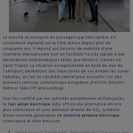
Le marché du transport de passagers par hélicoptère est
solidement implanté sur la Côte d'Azur depuis plus de
cinquante ans. Il répond aux besoins de mobilité d'une
clientèle internationale tout en facilitant l'accès rapide à des
destinations emblématiques telles que Monaco, Cannes ou
Saint-Tropez. La situation exceptionnelle en bord de mer de
l’aéroport, permettant des trajectoires de vol évitant les zones
habitées, en fait un candidat naturel pour accueillir l'un des
premiers services commerciaux européens d'eVTOL (Electric
Vertical Take-Off and Landing).
Une fois certifié par les autorités européennes et françaises,
le
taxi aérien électrique
Joby offrira une alternative encore
plus silencieuse et sans émission directe de CO₂, symbole
d'une nouvelle génération de
mobilité aérienne électrique
,
silencieuse et zéro émission.
Selon Franck Goldnadel, Président du Directoire des