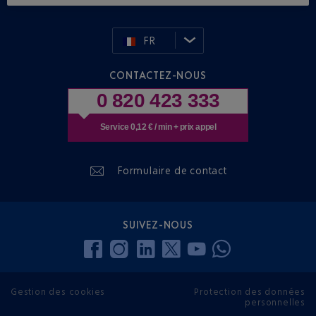
FR
CONTACTEZ-NOUS
0 820 423 333
Service 0,12 € / min + prix appel
Formulaire de contact
SUIVEZ-NOUS
Gestion des cookies
Protection des données
personnelles