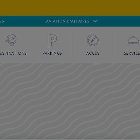
ES
AÉROPORT
CANNES MANDELIEU
AVIATION D'AFFAIRES
AÉROPORT
GO
ESTINATIONS
PARKINGS
ACCÈS
SERVIC