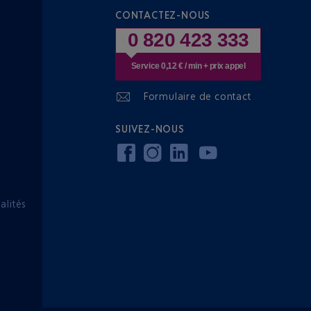
CONTACTEZ-NOUS
0 820 423 333
Service 0,12 € / min + prix appel
Formulaire de contact
SUIVEZ-NOUS
lités