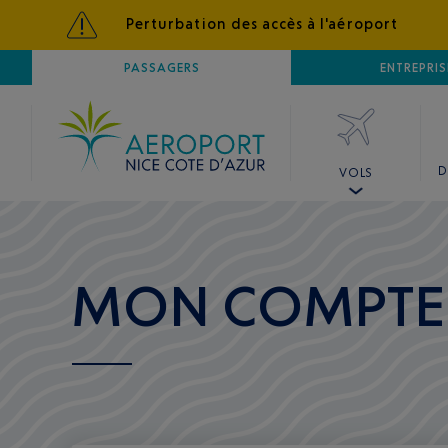
Perturbation des accès à l'aéroport
AÉROPORT
PASSAGERS
NICE CÔTE D'AZUR
ENTREPRIS
D
VOLS
MON COMPTE