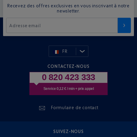
Recevez des offres exclusives en vous inscrivant à notre
newsletter.
Adresse email
FR
CONTACTEZ-NOUS
0 820 423 333
Service 0,12 € / min + prix appel
Formulaire de contact
SUIVEZ-NOUS