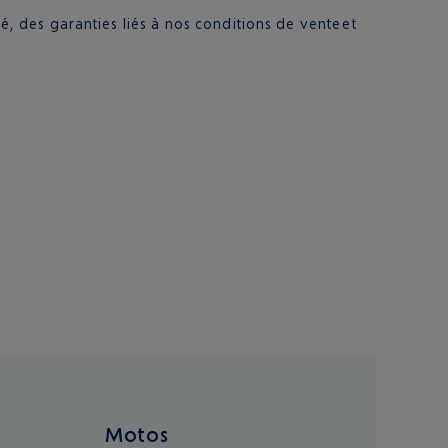
é, des garanties liés à nos conditions de vente et
Motos