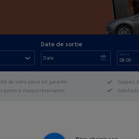
Date de sortie
Heure
Date
08:00
lité de votre place est garantie
Gagnez du
 points à chaque réservation
Satisfacti