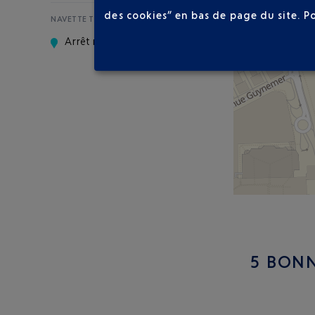
des cookies” en bas de page du site.
P
NAVETTE T1-T2
Arrêt navette
5 BONN