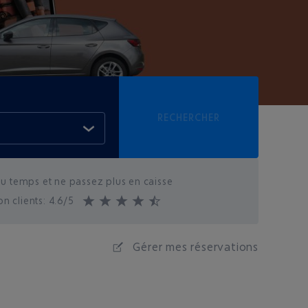
RECHERCHER
 temps et ne passez plus en caisse
on clients: 4.6/5
Gérer mes réservations