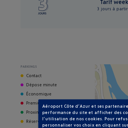
Tarif wee
3 jours à parti
PARKINGS
Contact
Dépose minute
Économique
Premium
Aéroport Côte d’Azur et ses partenaire
Proximité
performance du site et afficher des co
l’utilisation de nos cookies. Pour ref
Réservé motos
personnaliser vos choix en cliquant su