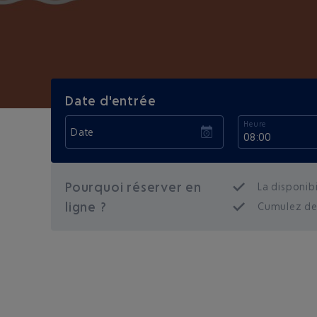
Date d'entrée
Heure
Date
08:00
Pourquoi réserver en
La disponibi
ligne ?
Cumulez des