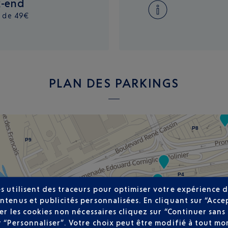
k-end
r de 49€
PLAN DES PARKINGS
P8
P9
P4
s utilisent des traceurs pour optimiser votre expérience d
ntenus et publicités personnalisées. En cliquant sur “Acce
user les cookies non nécessaires cliquez sur “Continuer sa
r “Personnaliser”. Votre choix peut être modifié à tout mom