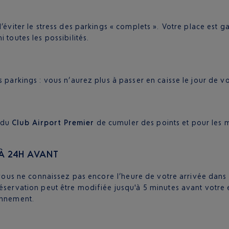
éviter le stress des parkings « complets ». Votre place est g
 toutes les possibilités.
 parkings : vous n’aurez plus à passer en caisse le jour de vo
 du
Club Airport Premier
de cumuler des points et pour les 
À 24H AVANT
 vous ne connaissez pas encore l’heure de votre arrivée dans
réservation peut être modifiée jusqu'à 5 minutes avant votre 
onnement.