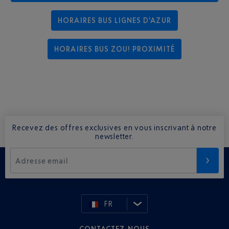
HORAIRES BUS LIGNES D'AZUR
HORAIRES BUS ZOU! PROXIMITÉ
Recevez des offres exclusives en vous inscrivant à notre
newsletter.
Adresse email
FR
CONTACTEZ-NOUS