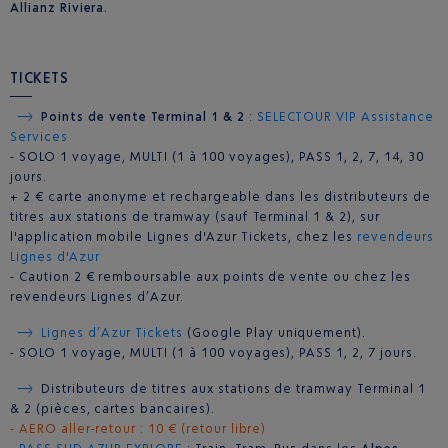
Allianz Riviera.
TICKETS
Points de vente Terminal 1 & 2
:
SELECTOUR VIP Assistance
Services
- SOLO 1 voyage, MULTI (1 à 100 voyages), PASS 1, 2, 7, 14, 30
jours.
+ 2 € carte anonyme et rechargeable dans les distributeurs de
titres aux stations de tramway (sauf Terminal 1 & 2), sur
l'application mobile Lignes d'Azur Tickets, chez les
revendeurs
Lignes d'Azur
- Caution 2 € remboursable aux points de vente ou chez les
revendeurs Lignes d’Azur.
Lignes d’Azur Tickets
(Google Play uniquement).
- SOLO 1 voyage, MULTI (1 à 100 voyages), PASS 1, 2, 7 jours.
Distributeurs de titres aux stations de tramway Terminal 1
& 2 (pièces, cartes bancaires).
- AERO aller-retour : 10 € (retour libre)