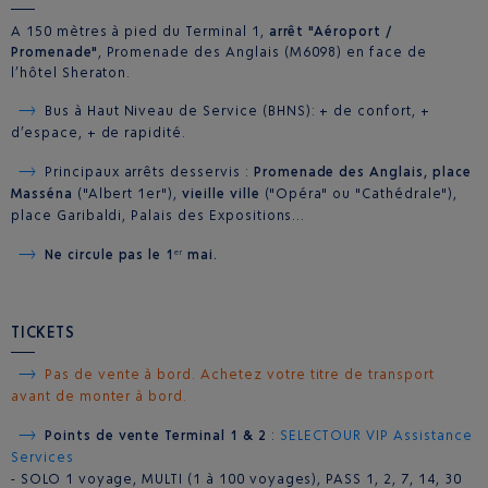
A 150 mètres à pied du Terminal 1,
arrêt "Aéroport /
Promenade"
, Promenade des Anglais (M6098) en face de
l’hôtel Sheraton.
Bus à Haut Niveau de Service (BHNS): + de confort, +
d’espace, + de rapidité.
Principaux arrêts desservis :
Promenade des Anglais, place
Masséna
("Albert 1er"),
vieille ville
("Opéra" ou "Cathédrale"),
place Garibaldi, Palais des Expositions…
Ne circule pas le 1
mai.
er
TICKETS
Pas de vente à bord. Achetez votre titre de transport
avant de monter à bord.
Points de vente Terminal 1 & 2
:
SELECTOUR VIP Assistance
Services
- SOLO 1 voyage, MULTI (1 à 100 voyages), PASS 1, 2, 7, 14, 30