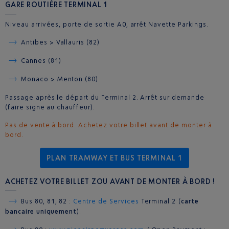
GARE ROUTIÈRE TERMINAL 1
Niveau arrivées, porte de sortie A0, arrêt Navette Parkings.
Antibes > Vallauris (82)
Cannes (81)
Monaco > Menton (80)
Passage après le départ du Terminal 2. Arrêt sur demande
(faire signe au chauffeur).
Pas de vente à bord. Achetez votre billet avant de monter à
bord.
PLAN TRAMWAY ET BUS TERMINAL 1
ACHETEZ VOTRE BILLET ZOU AVANT DE MONTER À BORD !
Bus 80, 81, 82 :
Centre de Services
Terminal 2 (
carte
bancaire uniquement
).