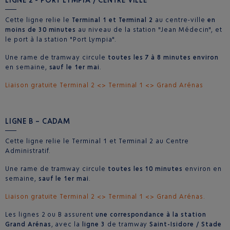
Cette ligne relie le
Terminal 1 et Terminal 2
au centre-ville
en
moins de 30 minutes
au niveau de la station "Jean Médecin", et
le port à la station "Port Lympia".
Une rame de tramway circule
toutes les 7 à 8 minutes environ
en semaine,
sauf le 1er mai
.
Liaison gratuite Terminal 2 <> Terminal 1 <> Grand Arénas
LIGNE B – CADAM
Cette ligne relie le Terminal 1 et Terminal 2 au Centre
Administratif.
Une rame de tramway circule
toutes les 10 minutes
environ en
semaine,
sauf le 1er mai
.
Liaison gratuite Terminal 2 <> Terminal 1 <> Grand Arénas.
Les lignes 2 ou B assurent
une correspondance à la station
Grand Arénas
, avec la
ligne 3
de tramway
Saint-Isidore / Stade