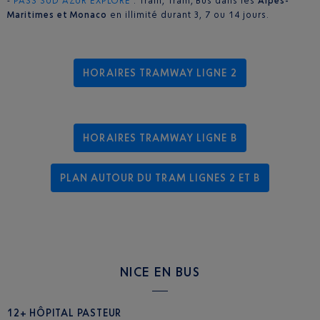
-
PASS SUD AZUR EXPLORE
: Train, Tram, Bus dans les
Alpes-
Maritimes et Monaco
en illimité durant 3, 7 ou 14 jours.
HORAIRES TRAMWAY LIGNE 2
HORAIRES TRAMWAY LIGNE B
PLAN AUTOUR DU TRAM LIGNES 2 ET B
NICE EN BUS
12+ HÔPITAL PASTEUR