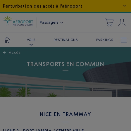
Perturbation des accès à l'aéroport
Passagers
DESTINATIONS
PARKINGS
VOLS
←
Accès
TRANSPORTS EN COMMUN
NICE EN TRAMWAY
LIGNE 2 - PORT LYMPIA / CENTRE VILLE