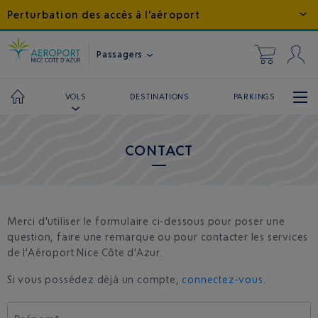
Perturbation des accès à l'aéroport
Passagers
DESTINATIONS
PARKINGS
VOLS
CONTACT
Merci d'utiliser le formulaire ci-dessous pour poser une
question, faire une remarque ou pour contacter les services
de l'Aéroport Nice Côte d'Azur.
Si vous possédez déjà un compte,
connectez-vous
.