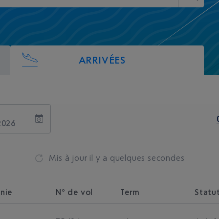
ARRIVÉES
Mis à jour
il y a quelques secondes
nie
N° de vol
Term
Statu