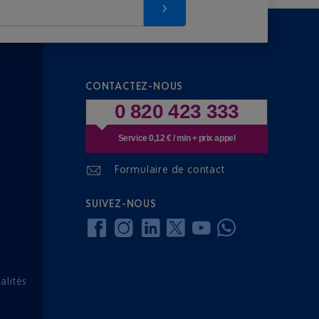
CONTACTEZ-NOUS
0 820 423 333
Service 0,12 € / min + prix appel
Formulaire de contact
SUIVEZ-NOUS
lités