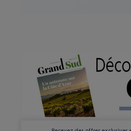
Recevez des offres exclusives e