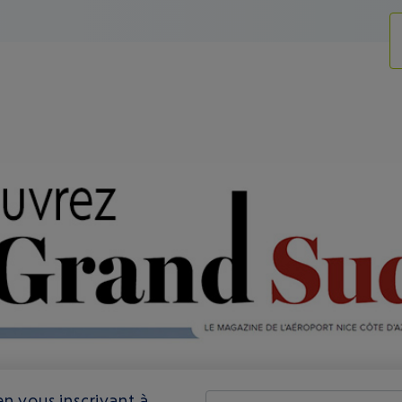
n vous inscrivant à