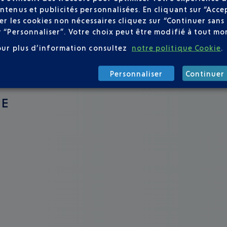
ntenus et publicités personnalisées. En cliquant sur “Acce
user les cookies non nécessaires cliquez sur “Continuer sa
r “Personnaliser”. Votre choix peut être modifié à tout mom
our plus d’information consultez
notre politique Cookie
.
Personnaliser
Continuer 
GE