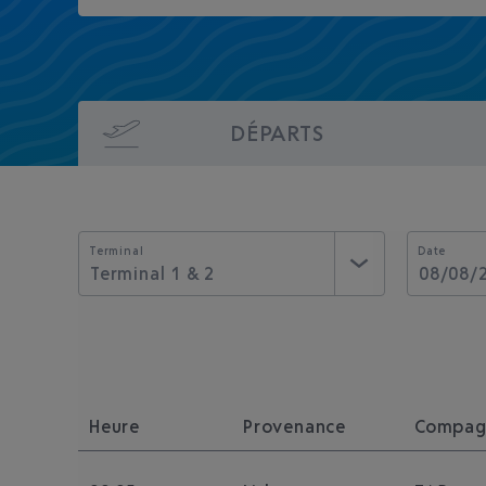
DÉPARTS
Terminal
Date
Terminal 1 & 2
Heure
Provenance
Compag