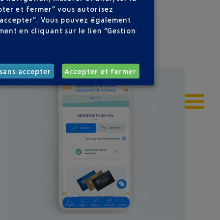
pter et fermer” vous autorisez
ns accepter”. Vous pouvez également
ent en cliquant sur le lien “Gestion
sans accepter
Accepter et fermer