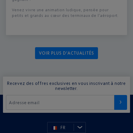
Venez vivre une animation ludique, pensée pour
petits et grands au cœur des terminaux de l’aéroport.
VOIR PLUS D'ACTUALITÉS
Recevez des offres exclusives en vous inscrivant à notre
newsletter.
Adresse email
FR