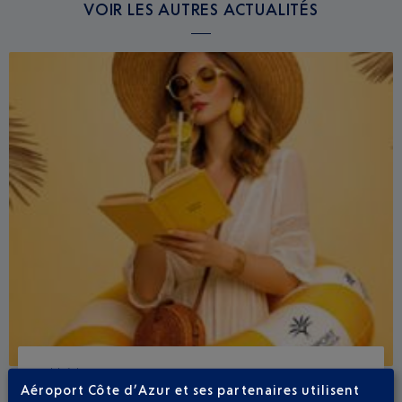
VOIR LES AUTRES ACTUALITÉS
Publié
le
13-07-26
Aéroport Côte d’Azur et ses partenaires utilisent
ÉTÉ BOHÊME À L'AÉROPORT NICE CÔTE