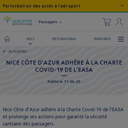
Perturbation des accès à l'aéroport
Passagers
DESTINATIONS
PARKINGS
VOLS
←
Actualités
NICE CÔTE D’AZUR ADHÈRE À LA CHARTE
COVID-19 DE L’EASA
Publié
le
11-06-20
Nice Côte d’Azur adhère à la Charte Covid-19 de l’EASA
et prolonge ses actions pour garantir la sécurité
sanitaire des passagers.