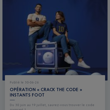
Publié
le
30-06-26
OPÉRATION « CRACK THE CODE »
INSTANTS FOOT
Du 30 juin au 19 juillet, saurez-vous trouver le code
gagnant ?