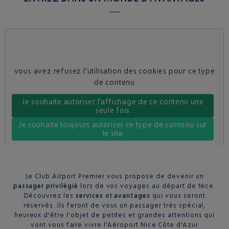
vous avez refusez l'utilisation des cookies pour ce type
de contenu
Je souhaite autoriser l'affichage de ce contenu une
seule fois
Je souhaite toujours autoriser ce type de contenu sur
le site
Le Club Airport Premier vous propose de devenir un
passager privilégié
lors de vos voyages au départ de Nice.
Découvrez les
services
et
avantages
qui vous seront
réservés. Ils feront de vous un passager très spécial,
heureux d'être l'objet de petites et grandes attentions qui
vont vous faire vivre l'Aéroport Nice Côte d'Azur