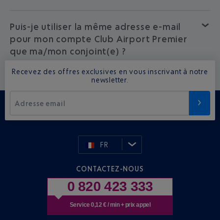
Puis-je utiliser la même adresse e-mail
pour mon compte Club Airport Premier
que ma/mon conjoint(e) ?
Recevez des offres exclusives en vous inscrivant à notre
newsletter.
Adresse email
FR
CONTACTEZ-NOUS
0 820 423 333
Service 0,12 € / min + prix appel