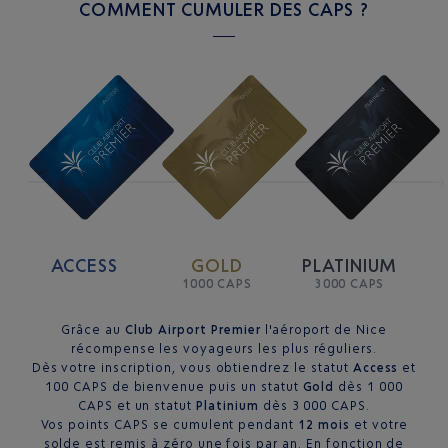
COMMENT CUMULER DES CAPS ?
ACCESS
GOLD
PLATINIUM
1000 CAPS
3000 CAPS
Grâce au
Club Airport Premier
l'aéroport de Nice
récompense les voyageurs les plus réguliers.
Dès votre inscription, vous obtiendrez le statut
Access
et
100 CAPS de bienvenue puis un statut
Gold
dès 1 000
CAPS et un statut
Platinium
dès 3 000 CAPS.
Vos points CAPS se cumulent pendant
12 mois
et votre
solde est remis à zéro une fois par an. En fonction de