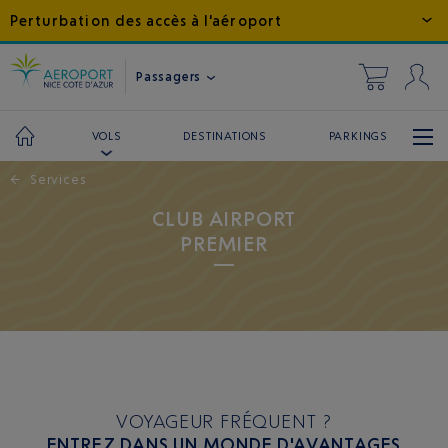
Perturbation des accès à l'aéroport
Passagers
DESTINATIONS
PARKINGS
VOLS
←
Services
CLUB AIRPORT
PREMIER
VOYAGEUR FRÉQUENT ?
ENTREZ DANS UN MONDE D'AVANTAGES