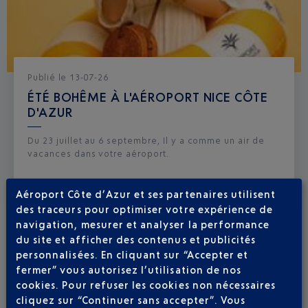
Publié
le
13-07-26
ÉTÉ BOHÊME À L'AÉROPORT NICE CÔTE
D'AZUR
Du 23 juillet au 6 septembre, Il y a comme un air de
vacances dans votre aéroport.
Aéroport Côte d’Azur et ses partenaires utilisent
des traceurs pour optimiser votre expérience de
navigation, mesurer et analyser la performance
du site et afficher des contenus et publicités
personnalisées. En cliquant sur “Accepter et
fermer” vous autorisez l’utilisation de nos
cookies. Pour refuser les cookies non nécessaires
cliquez sur “Continuer sans accepter”. Vous