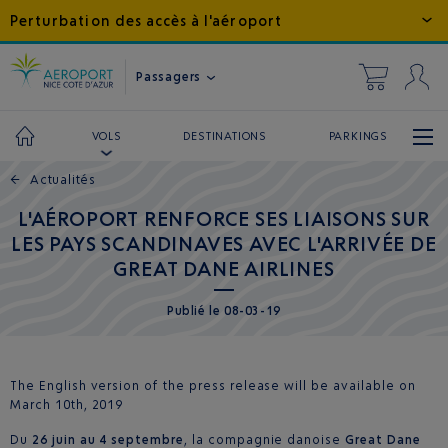
Perturbation des accès à l'aéroport
Passagers
DESTINATIONS
PARKINGS
VOLS
←
Actualités
L'AÉROPORT RENFORCE SES LIAISONS SUR
LES PAYS SCANDINAVES AVEC L'ARRIVÉE DE
GREAT DANE AIRLINES
Publié
le
08-03-19
The English version of the press release will be available on
March 10th, 2019
Du
26 juin au 4 septembre
, la compagnie danoise
Great Dane