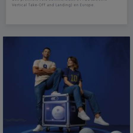
Vertical Take-Off and Landing) en Europe.