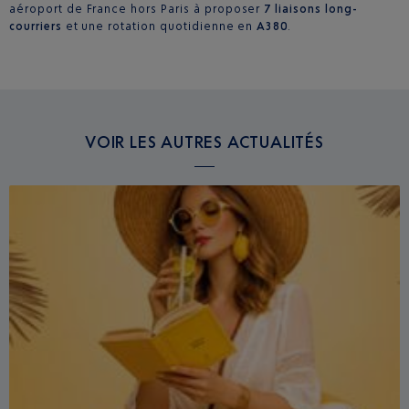
aéroport de France hors Paris à proposer
7 liaisons long-
courriers
et une rotation quotidienne en
A380
.
VOIR LES AUTRES ACTUALITÉS