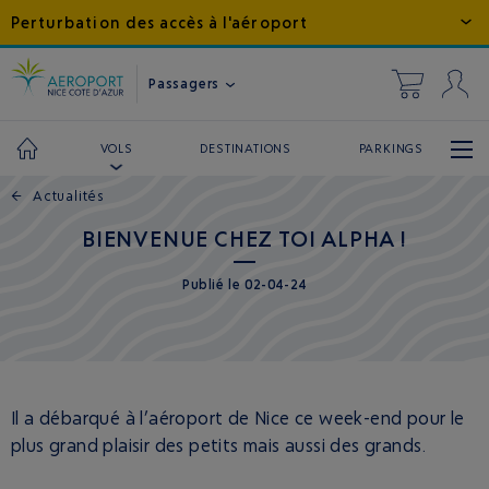
Perturbation des accès à l'aéroport
Passagers
DESTINATIONS
PARKINGS
VOLS
←
Actualités
BIENVENUE CHEZ TOI ALPHA !
Publié
le
02-04-24
Il a débarqué à l’aéroport de Nice ce week-end pour le
plus grand plaisir des petits mais aussi des grands.