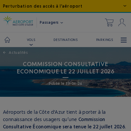
Perturbation des accès à l'aéroport
Passagers
DESTINATIONS
PARKINGS
VOLS
←
Actualités
COMMISSION CONSULTATIVE
ECONOMIQUE LE 22 JUILLET 2026
Publié
le
19-06-26
Aéroports de la Côte d'Azur tient à porter à la
connaissance des usagers qu’une
Commission
Consultative Économique sera tenue le 22 juillet 2026.