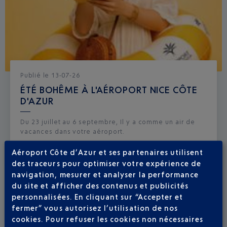
Publié
le
13-07-26
ÉTÉ BOHÊME À L'AÉROPORT NICE CÔTE
D'AZUR
Du 23 juillet au 6 septembre, Il y a comme un air de
vacances dans votre aéroport.
Aéroport Côte d’Azur et ses partenaires utilisent
des traceurs pour optimiser votre expérience de
navigation, mesurer et analyser la performance
du site et afficher des contenus et publicités
personnalisées. En cliquant sur “Accepter et
fermer” vous autorisez l’utilisation de nos
cookies. Pour refuser les cookies non nécessaires