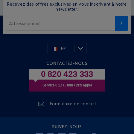
Recevez des offres exclusives en vous inscrivant à notre
newsletter.
Adresse email
FR
CONTACTEZ-NOUS
0 820 423 333
Service 0,12 € / min + prix appel
Formulaire de contact
SUIVEZ-NOUS