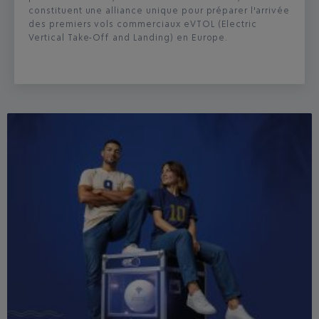
constituent une alliance unique pour préparer l'arrivée
des premiers vols commerciaux eVTOL (Electric
Vertical Take-Off and Landing) en Europe.