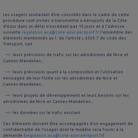
Les usagers souhaitant être consultés dans le cadre de cette
procédure sont invités à transmettre à Aéroports de la Côte
d'Azur dans un délai n'excédant pas 15 jours et à l’adresse
suivante
regulation.aca@cote-azur.aeroport.fr
l'ensemble des
éléments mentionnés au l. de l'article L 6325-7 du code des
Transport, soit :
leurs prévisions de trafic sur les aérodromes de Nice et
Cannes-Mandelieu ;
leurs prévisions quant à la composition et l’utilisation
envisagée de leur flotte sur les aérodromes de Nice et
Cannes-Mandelieu ;
leurs projets de développement et leurs besoins sur les
aérodromes de Nice et Cannes-Mandelieu ;
les données sur le trafic existant.
Ces éléments doivent être accompagnés d'un engagement de
confidentialité de l'usager dont le modèle sera fourni à la
demande (
regulation.aca@cote-azur.aeroport.fr
).