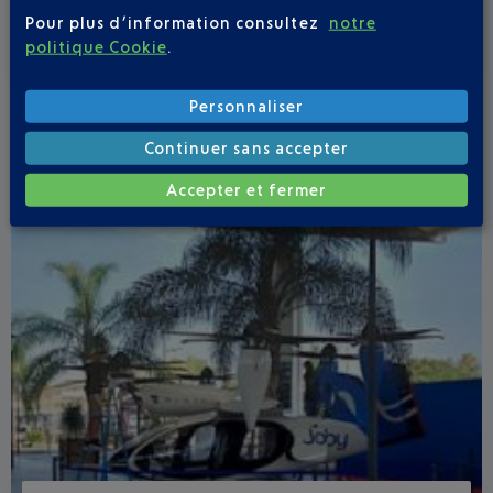
vacances dans votre aéroport.
Pour plus d’information consultez
notre
politique Cookie
.
Personnaliser
Continuer sans accepter
Accepter et fermer