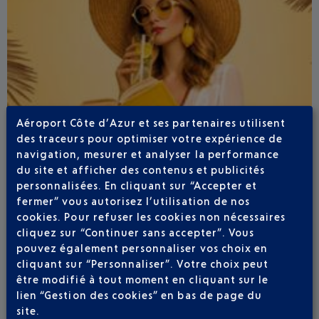
Aéroport Côte d’Azur et ses partenaires utilisent
des traceurs pour optimiser votre expérience de
navigation, mesurer et analyser la performance
du site et afficher des contenus et publicités
personnalisées. En cliquant sur “Accepter et
fermer” vous autorisez l’utilisation de nos
cookies. Pour refuser les cookies non nécessaires
cliquez sur “Continuer sans accepter”. Vous
Publié
le
13-07-26
pouvez également personnaliser vos choix en
ÉTÉ BOHÊME À L'AÉROPORT NICE CÔTE
cliquant sur “Personnaliser”. Votre choix peut
D'AZUR
être modifié à tout moment en cliquant sur le
lien “Gestion des cookies” en bas de page du
Du 23 juillet au 6 septembre, Il y a comme un air de
site.