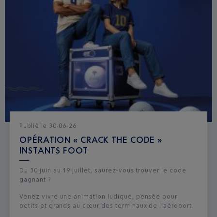
Publié
le
30-06-26
OPÉRATION « CRACK THE CODE »
INSTANTS FOOT
Du 30 juin au 19 juillet, saurez-vous trouver le code
gagnant ?
Venez vivre une animation ludique, pensée pour
petits et grands au cœur des terminaux de l’aéroport.