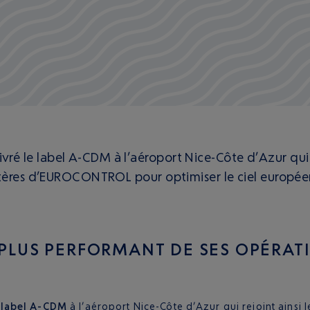
 le label A-CDM à l’aéroport Nice-Côte d’Azur qui re
itères d’EUROCONTROL pour optimiser le ciel europée
PLUS PERFORMANT DE SES OPÉRAT
e
label A-CDM
à l’aéroport Nice-Côte d’Azur qui rejoint ainsi 