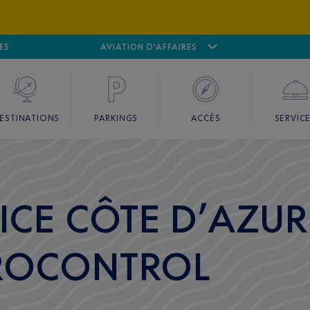
ES
AÉROPORT
CANNES MANDELIEU
AVIATION D'AFFAIRES
AÉROPORT
GO
ESTINATIONS
PARKINGS
ACCÈS
SERVIC
ICE CÔTE D’AZUR 
ROCONTROL