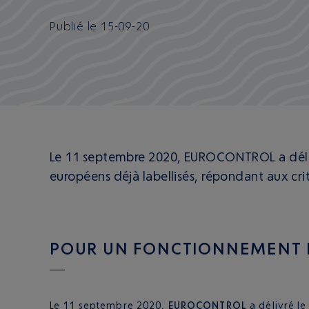
Publié
le
15-09-20
Le 11 septembre 2020, EUROCONTROL a délivré
européens déjà labellisés, répondant aux cr
POUR UN FONCTIONNEMENT 
Le 11 septembre 2020,
EUROCONTROL
a délivré l