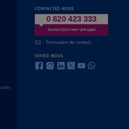
CONTACTEZ-NOUS
0 820 423 333
Service 0,12 € / min + prix appel
Formulaire de contact
SUIVEZ-NOUS
lités