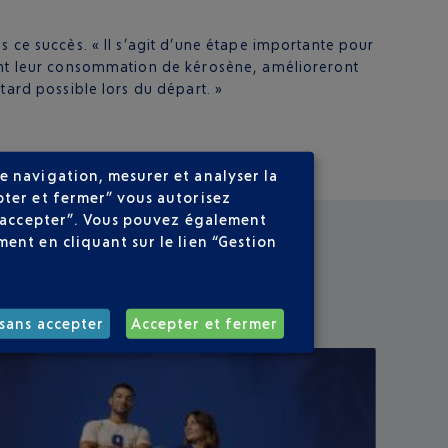
 ce succès. « Il s’agit d’une étape importante pour
ront leur consommation de kérosène, amélioreront
tard possible lors du départ. »
e navigation, mesurer et analyser la
pter et fermer” vous autorisez
ns accepter”. Vous pouvez également
ent en cliquant sur le lien “Gestion
sans accepter
Accepter et fermer