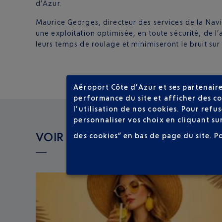
d’Azur.
Maurice Georges, directeur des services de la Navig
une exploitation optimisée, en toute sécurité, de
leurs temps de roulage et minimiseront le bruit sur
Aéroport Côte d’Azur et ses partenaire
performance du site et afficher des co
l’utilisation de nos cookies. Pour ref
personnaliser vos choix en cliquant su
VOIR LES AUTRES ACTUALITÉS
des cookies” en bas de page du site.
P