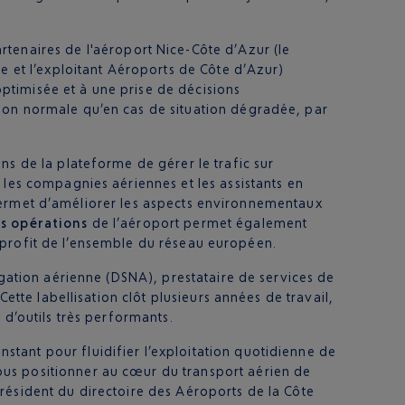
enaires de l'aéroport Nice-Côte d’Azur (le
e et l’exploitant Aéroports de Côte d’Azur)
ptimisée et à une prise de décisions
ation normale qu’en cas de situation dégradée, par
ns de la plateforme de gérer le trafic sur
 les compagnies aériennes et les assistants en
et permet d’améliorer les aspects environnementaux
s opérations
de l’aéroport permet également
au profit de l’ensemble du réseau européen.
igation aérienne (DSNA), prestataire de services de
ette labellisation clôt plusieurs années de travail,
 d’outils très performants.
tant pour fluidifier l’exploitation quotidienne de
ous positionner au cœur du transport aérien de
résident du directoire des Aéroports de la Côte