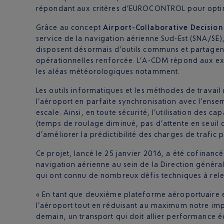
répondant aux critères d’EUROCONTROL pour optimi
Grâce au concept
Airport-Collaborative Decisio
service de la navigation aérienne Sud-Est (SNA/SE),
disposent désormais d’outils communs et partagent
opérationnelles renforcée. L’A-CDM répond aux e
les aléas météorologiques notamment.
Les outils informatiques et les méthodes de travail
l’aéroport en parfaite synchronisation avec l’ense
escale. Ainsi, en toute sécurité, l’utilisation des 
(temps de roulage diminué, pas d’attente en seuil de 
d’améliorer la prédictibilité des charges de trafic 
Ce projet, lancé le 25 janvier 2016, a été cofinanc
navigation aérienne au sein de la Direction générale
qui ont connu de nombreux défis techniques à releve
« En tant que deuxième plateforme aéroportuaire e
l’aéroport tout en réduisant au maximum notre imp
demain, un transport qui doit allier performance é