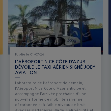
Publié
le
01-07-26
L’AÉROPORT NICE CÔTE D'AZUR
DÉVOILE LE TAXI AÉRIEN SIGNÉ JOBY
AVIATION
Laboratoire de l’aéroport de demain,
l’Aéroport Nice Côte d’Azur anticipe et
accompagne l’arrivée prochaine d’une
nouvelle forme de mobilité aérienne,
décarbonée et à faible niveau de bruit.
Avec ses partenaires Blade, Heli Sécurité et