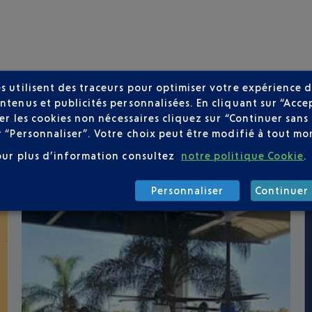
s utilisent des traceurs pour optimiser votre expérience d
ntenus et publicités personnalisées. En cliquant sur “Acce
user les cookies non nécessaires cliquez sur “Continuer sa
r “Personnaliser”. Votre choix peut être modifié à tout mom
our plus d’information consultez
notre politique Cookie
.
Personnaliser
Continuer 