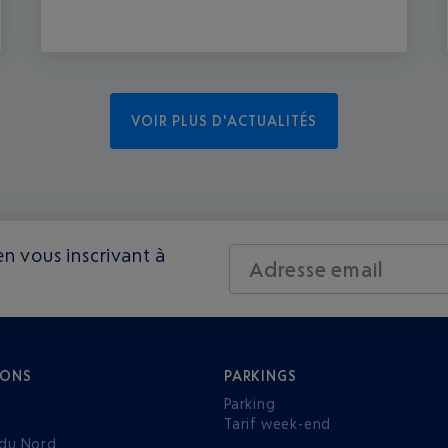
VOIR PLUS D'ACTUALITÉS
n vous inscrivant à
Adresse email
IONS
PARKINGS
Parking
Tarif week-end
du Nord