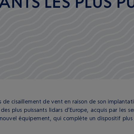
LANTS LES PLUS P
s de cisaillement de vent en raison de son implantat
des plus puissants lidars d’Europe, acquis par les s
 nouvel équipement, qui complète un dispositif plus 