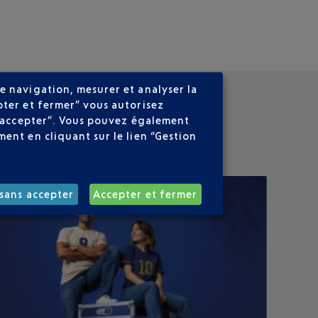
e navigation, mesurer et analyser la
pter et fermer” vous autorisez
ns accepter”. Vous pouvez également
ent en cliquant sur le lien “Gestion
sans accepter
Accepter et fermer