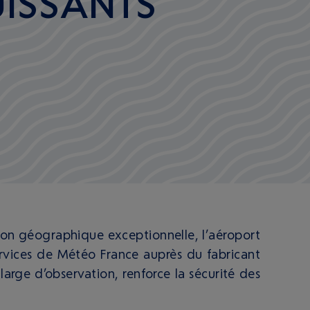
UISSANTS
ion géographique exceptionnelle, l’aéroport
ervices de Météo France auprès du fabricant
large d’observation, renforce la sécurité des