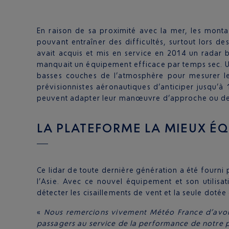
En raison de sa proximité avec la mer, les monta
pouvant entraîner des difficultés, surtout lors d
avait acquis et mis en service en 2014 un radar 
manquait un équipement efficace par temps sec. Un
basses couches de l’atmosphère pour mesurer le
prévisionnistes aéronautiques d’anticiper jusqu’à 
peuvent adapter leur manœuvre d’approche ou de
LA PLATEFORME LA MIEUX ÉQ
Ce lidar de toute dernière génération a été fourni 
l’Asie. Avec ce nouvel équipement et son utilis
détecter les cisaillements de vent et la seule dotée 
«
Nous remercions vivement Météo France d’avoir 
passagers au service de la performance de notre 