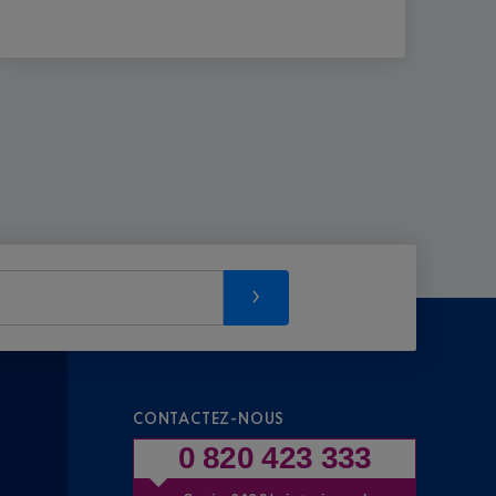
CONTACTEZ-NOUS
0 820 423 333