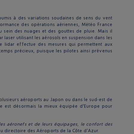
soumis à des variations soudaines de sens du vent
performance des opérations aériennes, Météo France
 sein des nuages et des gouttes de pluie. Mais il
aser utilisant les aérosols en suspension dans les
e lidar effectue des mesures qui permettent aux
 temps précieux, puisque les pilotes ainsi prévenus
s plusieurs aéroports au Japon ou dans le sud-est de
ise est désormais la mieux équipée d’Europe pour
es aéronefs et de leurs équipages, le confort des
u directoire des Aéroports de la Côte d’Azur.