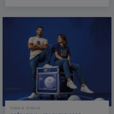
Publié
le
30-06-26