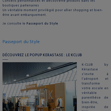
Conseils personnalisés et découverte produits dans les
boutiques partenaires
Un véritable moment privilégié pour allier shopping et bien-
être avant embarquement.
Je consulte le
Passeport du Style
Passeport du Style
DÉCOUVREZ LE POPUP KERASTASE : LE KCLUB
K-CLUB by
Kérastase
s’invite à
l’aéroport et
transforme
votre escale en
véritable
parenthèse de
bien-être,
inspirée de