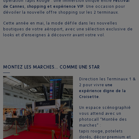
opération Tapis Rouge : une immersion unique entre
Festival
de Cannes
,
shopping et expérience VIP
. Une occasion pour
dévoiler la nouvelle offre shopping sur les 2 terminaux.
Cette année en mai, la mode défile dans les nouvelles
boutiques de votre aéroport, avec une sélection exclusive de
looks et d’enseignes à découvrir avant votre vol.
MONTEZ LES MARCHES… COMME UNE STAR
Direction les Terminaux 1 &
2 pour vivre
une
expérience digne de la
Croisette
.
Un espace scénographié
vous attend avec un
photocall “Montée des
marches” :
tapis rouge, potelets
dorés, décor premium et