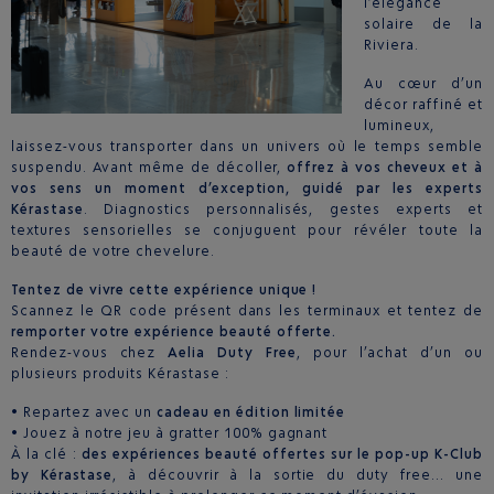
l’élégance
solaire de la
Riviera.
Au cœur d’un
décor raffiné et
lumineux,
laissez-vous transporter dans un univers où le temps semble
suspendu. Avant même de décoller,
offrez à vos cheveux et à
vos sens un moment d’exception, guidé par les experts
Kérastase
. Diagnostics personnalisés, gestes experts et
textures sensorielles se conjuguent pour révéler toute la
beauté de votre chevelure.
Tentez de vivre cette expérience unique !
Scannez le QR code présent dans les terminaux et
tentez de
remporter votre expérience beauté offerte.
Rendez-vous chez
Aelia Duty Free
, pour l’achat d’un ou
plusieurs produits Kérastase :
• Repartez avec un
cadeau en édition limitée
• Jouez à notre jeu à gratter 100% gagnant
À la clé :
des expériences beauté offertes sur le pop-up K-Club
by Kérastase
, à découvrir à la sortie du duty free… une