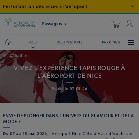
Perturbation des accès à l'aéroport
Passagers
DESTINATIONS
PARKINGS
VOLS
←
Actualités
VIVEZ L’EXPÉRIENCE TAPIS ROUGE À
L’AÉROPORT DE NICE
Publié
le
07-05-26
ENVIE DE PLONGER DANS L’UNIVERS DU GLAMOUR ET DE LA
MODE ?
Du 07 au 25 mai 2026
, l’Aéroport Nice Côte d’Azur déroule son