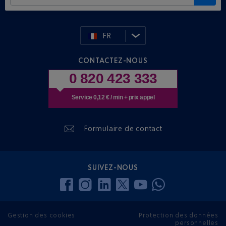
FR
CONTACTEZ-NOUS
0 820 423 333
Service 0,12 € / min + prix appel
Formulaire de contact
SUIVEZ-NOUS
Gestion des cookies
Protection des données
personnelles