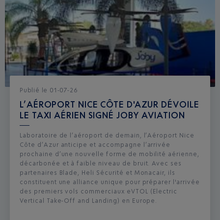
Publié
le
01-07-26
L’AÉROPORT NICE CÔTE D'AZUR DÉVOILE
LE TAXI AÉRIEN SIGNÉ JOBY AVIATION
Laboratoire de l’aéroport de demain, l’Aéroport Nice
Côte d’Azur anticipe et accompagne l’arrivée
prochaine d’une nouvelle forme de mobilité aérienne,
décarbonée et à faible niveau de bruit. Avec ses
partenaires Blade, Heli Sécurité et Monacair, ils
constituent une alliance unique pour préparer l'arrivée
des premiers vols commerciaux eVTOL (Electric
Vertical Take-Off and Landing) en Europe.