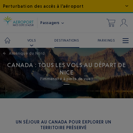
Perturbation des accès à l'aéroport
Passagers
DESTINATIONS
PARKINGS
VOLS
←
Amérique du Nord
CANADA : TOUS LES VOLS AU DÉPART DE
NICE
l'immensité à perte de vue !
UN SÉJOUR AU CANADA POUR EXPLORER UN
TERRITOIRE PRÉSERVÉ