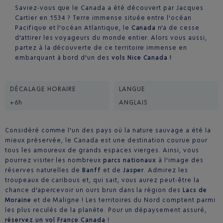
Saviez-vous que le Canada a été découvert par Jacques
Cartier en 1534 ? Terre immense située entre l'océan
Pacifique et l'océan Atlantique, le
Canada
n'a de cesse
d'attirer les voyageurs du monde entier. Alors vous aussi,
partez à la découverte de ce territoire immense en
embarquant à bord d'un des
vols Nice Canada !
DÉCALAGE HORAIRE
LANGUE
+6h
ANGLAIS
Considéré comme l'un des pays où la nature sauvage a été la
mieux préservée, le Canada est une destination courue pour
tous les amoureux de grands espaces vierges. Ainsi, vous
pourrez visiter les nombreux
parcs nationaux
à l'image des
réserves naturelles de
Banff
et de
Jasper
. Admirez les
troupeaux de caribous et, qui sait, vous aurez peut-être la
chance d'apercevoir un ours brun dans la région des
Lacs de
Moraine
et de Maligne ! Les territoires du Nord comptent parmi
les plus reculés de la planète. Pour un dépaysement assuré,
réservez un vol France Canada
!