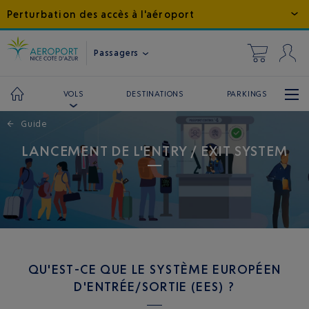
Perturbation des accès à l'aéroport
Passagers
DESTINATIONS
PARKINGS
VOLS
←
Guide
LANCEMENT DE L'ENTRY / EXIT SYSTEM
QU'EST-CE QUE LE SYSTÈME EUROPÉEN
D'ENTRÉE/SORTIE (EES) ?