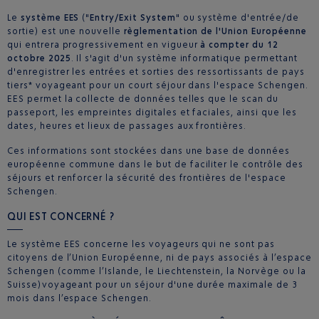
Le
système EES
("
Entry/Exit System
" ou système d'entrée/de
sortie) est une nouvelle
règlementation de l'Union Européenne
qui entrera progressivement en vigueur
à compter du 12
octobre 2025
. Il s'agit d'un système informatique permettant
d'enregistrer les entrées et sorties des ressortissants de pays
tiers* voyageant pour un court séjour dans l'espace Schengen.
EES permet la collecte de données telles que le scan du
passeport, les empreintes digitales et faciales, ainsi que les
dates, heures et lieux de passages aux frontières.
Ces informations sont stockées dans une base de données
européenne commune dans le but de faciliter le contrôle des
séjours et renforcer la sécurité des frontières de l'espace
Schengen.
QUI EST CONCERNÉ ?
Le système EES concerne les voyageurs qui ne sont pas
citoyens de l’Union Européenne, ni de pays associés à l’espace
Schengen (comme l’Islande, le Liechtenstein, la Norvège ou la
Suisse) voyageant pour un séjour d'une durée maximale de 3
mois dans l’espace Schengen.