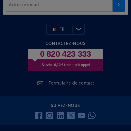
Adresse email
FR
CONTACTEZ-NOUS
0 820 423 333
Service 0,12 € / min + prix appel
Formulaire de contact
SUIVEZ-NOUS