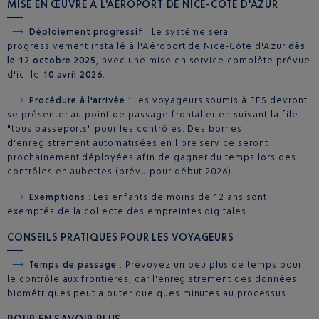
MISE EN ŒUVRE À L'AÉROPORT DE NICE-CÔTE D'AZUR
Déploiement progressif
: Le système sera
progressivement installé à l'Aéroport de Nice-Côte d'Azur
dès
le 12 octobre 2025
, avec une mise en service complète prévue
d'ici le
10 avril 2026.
Procédure à l'arrivée
: Les voyageurs soumis à EES devront
se présenter au point de passage frontalier en suivant la file
"tous passeports" pour les contrôles. Des bornes
d'enregistrement automatisées en libre service seront
prochainement déployées afin de gagner du temps lors des
contrôles en aubettes (prévu pour début 2026).
Exemptions
: Les enfants de moins de 12 ans sont
exemptés de la collecte des empreintes digitales.
CONSEILS PRATIQUES POUR LES VOYAGEURS
Temps de passage
: Prévoyez un peu plus de temps pour
le contrôle aux frontières, car l'enregistrement des données
biométriques peut ajouter quelques minutes au processus.
POUR EN SAVOIR PLUS