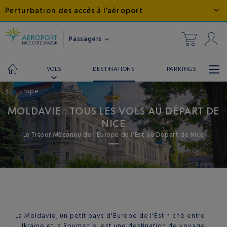
Perturbation des accès à l'aéroport
Passagers
DESTINATIONS
PARKINGS
VOLS
←
Europe
MOLDAVIE : TOUS LES VOLS AU DÉPART DE
NICE
Le Trésor Méconnu de l'Europe de l'Est au Départ de Nice
La Moldavie, un petit pays d'Europe de l'Est niché entre
l'Ukraine et la Roumanie, est une destination de voyage