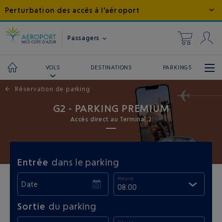
Perturbation des accès à l'aéroport
Passagers
DESTINATIONS
PARKINGS
VOLS
←
Réservation de parking
G2 - PARKING PREMIUM
Accès direct au Terminal 2
Entrée
dans le parking
Heure
Date
08:00
Sortie
du parking