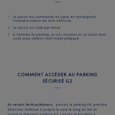
Je passe ma commande en ligne en renseignant
l'immatriculation de mon véhicule
Je reçois un code par email
A l'entrée du parking, je suis reconnu ou je saisis mon
code pour obtenir mon ticket prépayé
COMMENT ACCÉDER AU PARKING
SÉCURISÉ G2
En venant de Nice/Monaco :
passez le parking P8, prendre
direction Terminal 2 jusqu'à la voie le long du Var et
suivre la direction parking G2. Laissez le Kiss&Fly à