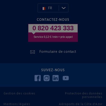
FR
CONTACTEZ-NOUS
0 820 423 333
Service 0,12 € / min + prix appel
Formulaire de contact
SUIVEZ-NOUS
Gestion des cookies
Protection des données
personnelles
Mentions légales
Aéroports de la Côte d'Azur