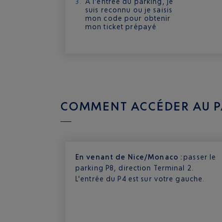
A l'entrée du parking, je
suis reconnu ou je saisis
mon code pour obtenir
mon ticket prépayé
COMMENT ACCÉDER AU P
En venant de Nice/Monaco :
passer le
parking P8, direction Terminal 2.
L'entrée du P4 est sur votre gauche.