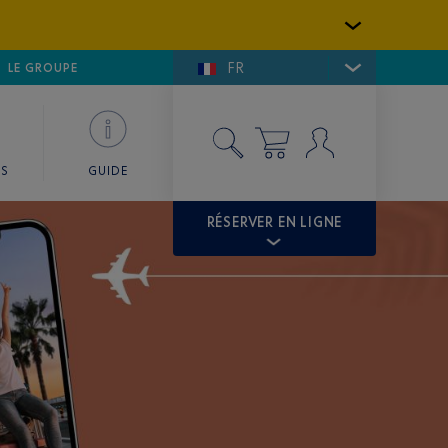
FR
LFE DE SAINT-TROPEZ
LE GROUPE
SKY VALET
ES
GUIDE
RÉSERVER EN LIGNE