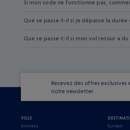
Si mon code ne fonctionne pas, comment
Que se passe-t-il si je dépasse la duré
Que se passe-t-il si mon vol retour a du
Recevez des offres exclusives e
notre newsletter.
VOLS
DESTINAT
Arrivées
Europe