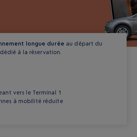
onnement longue durée
au départ du
dédié à la réservation.
eant vers le Terminal 1
nes à mobilité réduite