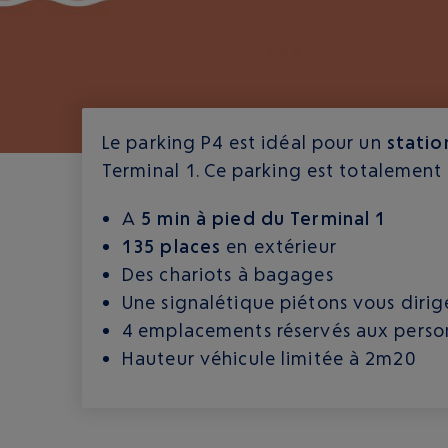
Le parking P4 est idéal pour un
stati
Terminal 1. Ce parking est totalement 
A
5 min à pied du Terminal 1
135 places
en extérieur
Des chariots à bagages
Une signalétique piétons vous dirig
4 emplacements réservés aux person
Hauteur véhicule limitée à 2m20