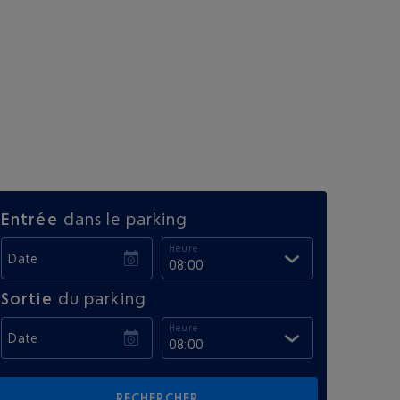
Entrée
dans le parking
Heure
Date
08:00
Sortie
du parking
Heure
Date
08:00