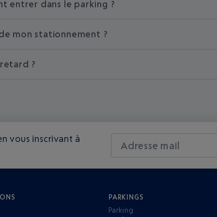
 entrer dans le parking ?
e de mon stationnement ?
 retard ?
n vous inscrivant à
Adresse mail
IONS
PARKINGS
Parking