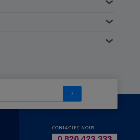
CONTACTEZ-NOUS
0 820 423 333