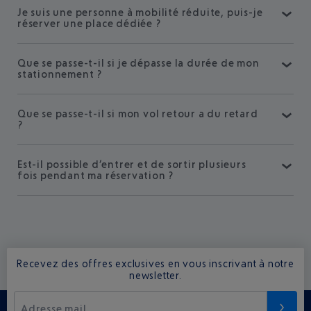
Je suis une personne à mobilité réduite, puis-je
réserver une place dédiée ?
Que se passe-t-il si je dépasse la durée de mon
stationnement ?
Que se passe-t-il si mon vol retour a du retard
?
Est-il possible d’entrer et de sortir plusieurs
fois pendant ma réservation ?
Recevez des offres exclusives en vous inscrivant à notre
newsletter.
Adresse mail