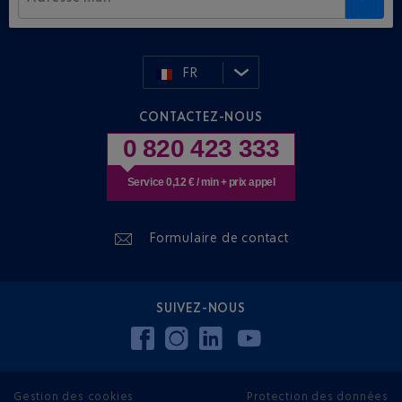
FR
CONTACTEZ-NOUS
0 820 423 333
Service 0,12 € / min + prix appel
Formulaire de contact
SUIVEZ-NOUS
Gestion des cookies
Protection des données