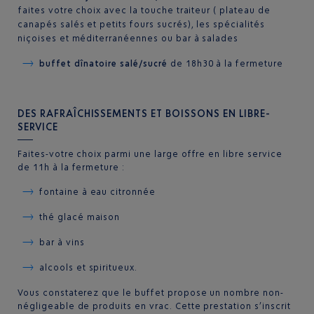
faites votre choix avec la touche traiteur ( plateau de
canapés salés et petits fours sucrés), les spécialités
niçoises et méditerranéennes ou bar à salades
buffet dînatoire salé/sucré
de 18h30 à la fermeture
DES RAFRAÎCHISSEMENTS ET BOISSONS EN LIBRE-
SERVICE
Faites-votre choix parmi une large offre en libre service
de 11h à la fermeture :
fontaine à eau citronnée
thé glacé maison
bar à vins
alcools et spiritueux.
Vous constaterez que le buffet propose un nombre non-
négligeable de produits en vrac. Cette prestation s’inscrit