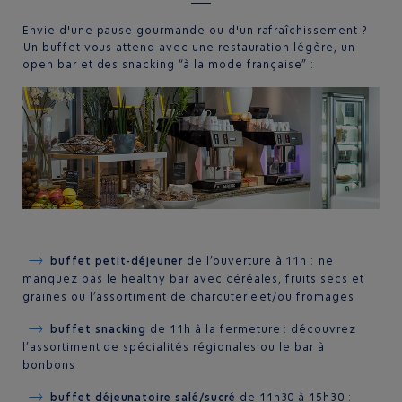
Envie d'une pause gourmande ou d'un rafraîchissement ?
Un buffet vous attend avec une restauration légère, un
open bar et des snacking “à la mode française” :
buffet petit-déjeuner
de l’ouverture à 11h : ne
manquez pas le healthy bar avec céréales, fruits secs et
graines ou l’assortiment de charcuterie et/ou fromages
buffet snacking
de 11h à la fermeture : découvrez
l’assortiment de spécialités régionales ou le bar à
bonbons
buffet déjeunatoire salé/sucré
de 11h30 à 15h30 :