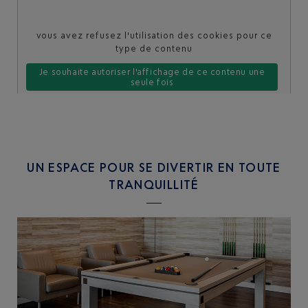
vous avez refusez l'utilisation des cookies pour ce
type de contenu
Je souhaite autoriser l'affichage de ce contenu une
seule fois
Je souhaite toujours autoriser ce type de contenu sur le
site
UN ESPACE POUR SE DIVERTIR EN TOUTE
TRANQUILLITÉ