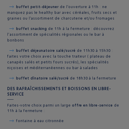
buffet petit-déjeuner
de l’ouverture à 11h : ne
manquez pas le healthy bar avec céréales, fruits secs et
graines ou l’assortiment de charcuterie et/ou fromages
buffet snacking
de 11h à la fermeture : découvrez
l’assortiment de spécialités régionales ou le bar à
bonbons
buffet déjeunatoire salé/sucré
de 11h30 à 15h30 :
faites votre choix avec la touche traiteur ( plateau de
canapés salés et petits fours sucrés), les spécialités
niçoises et méditerranéennes ou bar à salades
buffet dînatoire salé/sucré
de 18h30 à la fermeture
DES RAFRAÎCHISSEMENTS ET BOISSONS EN LIBRE-
SERVICE
Faites-votre choix parmi un large
offre en libre-service
de
11h à la fermeture :
fontaine à eau citronnée