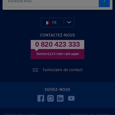
Adresse mail
FR
CONTACTEZ-NOUS
0 820 423 333
Service 0,12 € / min + prix appel
Formulaire de contact
SUIVEZ-NOUS
Gestion des cookies
Protection des données