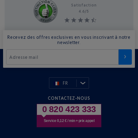
Satisfaction
4.6/
5
Recevez des offres exclusives en vous inscrivant à notre
newsletter.
Adresse mail
FR
CONTACTEZ-NOUS
0 820 423 333
Service 0,12 € / min + prix appel