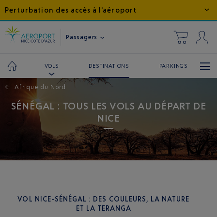
Perturbation des accès à l'aéroport
Passagers
DESTINATIONS
PARKINGS
VOLS
←
Afrique du Nord
SÉNÉGAL : TOUS LES VOLS AU DÉPART DE
NICE
VOL NICE-SÉNÉGAL : DES COULEURS, LA NATURE
ET LA TERANGA