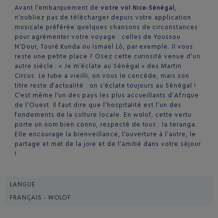
Avant l’embarquement de
votre vol Nice-Sénégal
,
n’oubliez pas de télécharger depuis votre application
musicale préférée quelques chansons de circonstances
pour agrémenter votre voyage : celles de Youssou
N’Dour, Touré Kunda ou Ismaël Lô, par exemple. Il vous
reste une petite place ? Osez cette curiosité venue d’un
autre siècle : « Je m’éclate au Sénégal » des Martin
Circus. Le tube a vieilli, on vous le concède, mais son
titre reste d’actualité : on s’éclate toujours au Sénégal !
C’est même l’un des pays les plus accueillants d’Afrique
de l’Ouest. Il faut dire que l’hospitalité est l’un des
fondements de la culture locale. En wolof, cette vertu
porte un nom bien connu, respecté de tous : la teranga.
Elle encourage la bienveillance, l’ouverture à l’autre, le
partage et met de la joie et de l’amitié dans votre séjour
!
LANGUE
FRANÇAIS - WOLOF