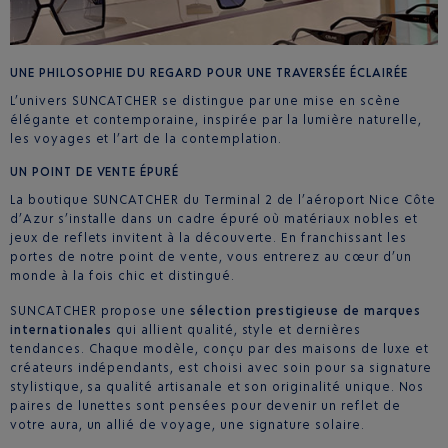
UNE PHILOSOPHIE DU REGARD POUR UNE TRAVERSÉE ÉCLAIRÉE
L’univers SUNCATCHER se distingue par une mise en scène
élégante et contemporaine, inspirée par la lumière naturelle,
les voyages et l’art de la contemplation.
UN POINT DE VENTE ÉPURÉ
La boutique SUNCATCHER du Terminal 2 de l’aéroport Nice Côte
d’Azur s’installe dans un cadre épuré où matériaux nobles et
jeux de reflets invitent à la découverte. En franchissant les
portes de notre point de vente, vous entrerez au cœur d’un
monde à la fois chic et distingué.
SUNCATCHER propose une
sélection prestigieuse de marques
internationales
qui allient qualité, style et dernières
tendances. Chaque modèle, conçu par des maisons de luxe et
créateurs indépendants, est choisi avec soin pour sa signature
stylistique, sa qualité artisanale et son originalité unique. Nos
paires de lunettes sont pensées pour devenir un reflet de
votre aura, un allié de voyage, une signature solaire.