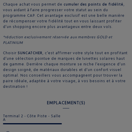
Chaque achat vous permet de
cumuler des points de fidélité
,
vous aidant à faire progresser votre statut au sein du
programme CAP. Cet avantage exclusif est une belle manière
de récompenser votre fidélité tout en vous laissant profiter
d’un shopping encore plus avantageux entre deux vols.
*réduction exclusivement réservée aux membres GOLD et
PLATINIUM
Choisir
SUNCATCHER
, c’est affirmer votre style tout en profitant
d’une sélection pointue de marques de lunettes solaires haut
de gamme. Derrière chaque monture se niche l’exigence d’un
design soigné, de matériaux durables et d’un confort visuel
optimal. Nos conseillers vous accompagnent pour trouver la
paire idéale, adaptée à votre visage, à vos besoins et à votre
destination !
EMPLACEMENT(S)
Terminal 2 - Côte Piste - Salle
A