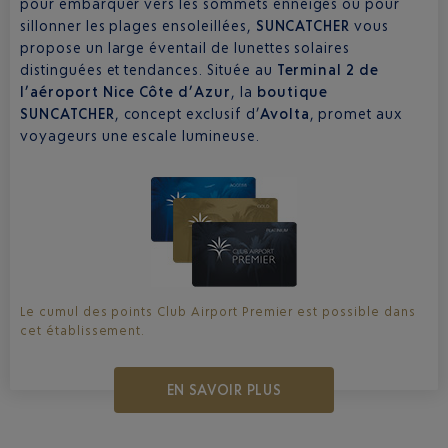
pour embarquer vers les sommets enneigés ou pour
sillonner les plages ensoleillées,
SUNCATCHER
vous
propose un large éventail de lunettes solaires
distinguées et tendances. Située au
Terminal 2 de
l’aéroport Nice Côte d’Azur
, la
boutique
SUNCATCHER
, concept exclusif d’
Avolta
, promet aux
voyageurs une escale lumineuse.
Le cumul des points Club Airport Premier est possible dans
cet établissement.
EN SAVOIR PLUS