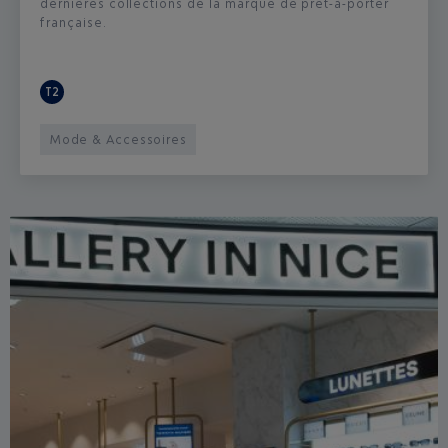
dernières collections de la marque de prêt-à-porter
française.
T2
Mode & Accessoires