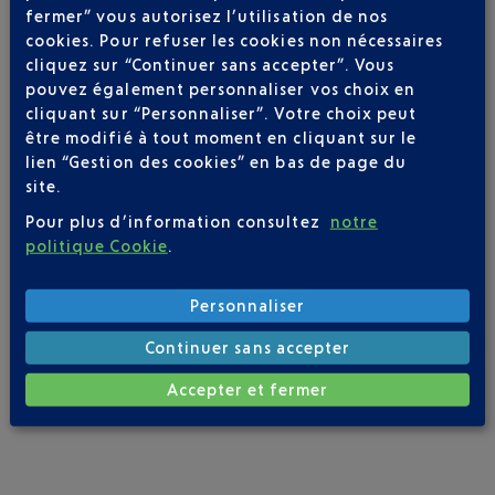
fermer” vous autorisez l’utilisation de nos
cookies. Pour refuser les cookies non nécessaires
FAIRE UN DON
cliquez sur “Continuer sans accepter”. Vous
pouvez également personnaliser vos choix en
cliquant sur “Personnaliser”. Votre choix peut
être modifié à tout moment en cliquant sur le
lien “Gestion des cookies” en bas de page du
site.
Pour plus d’information consultez
notre
politique Cookie
.
Personnaliser
Continuer sans accepter
Accepter et fermer