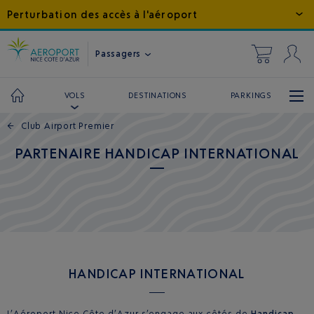
Perturbation des accès à l'aéroport
Passagers
DESTINATIONS
PARKINGS
VOLS
←
Club Airport Premier
PARTENAIRE HANDICAP INTERNATIONAL
HANDICAP INTERNATIONAL
L’Aéroport Nice Côte d’Azur s’engage aux côtés de
Handicap