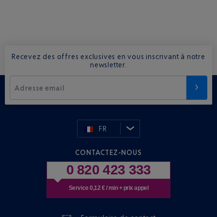
Recevez des offres exclusives en vous inscrivant à notre
newsletter.
Adresse email
FR
CONTACTEZ-NOUS
0 820 423 333
Service 0,12 € / min + prix appel