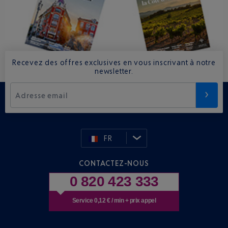
Recevez des offres exclusives en vous inscrivant à notre
newsletter.
Adresse email
FR
CONTACTEZ-NOUS
0 820 423 333
Service 0,12 € / min + prix appel