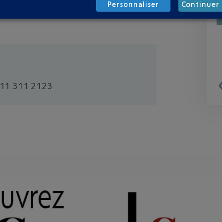
Personnaliser
Continuer 
11 311 2123