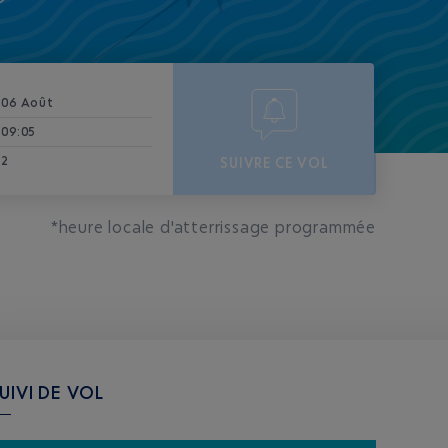
06 Août
09:05
2
SUIVRE CE VOL
*heure locale d'atterrissage programmée
UIVI DE VOL