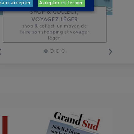
sans accepter
Accepter et fermer
SHOP & COLLECT,
VOYAGEZ LÉGER
shop & collect. un moyen de
faire son shopping et voyager
léger.