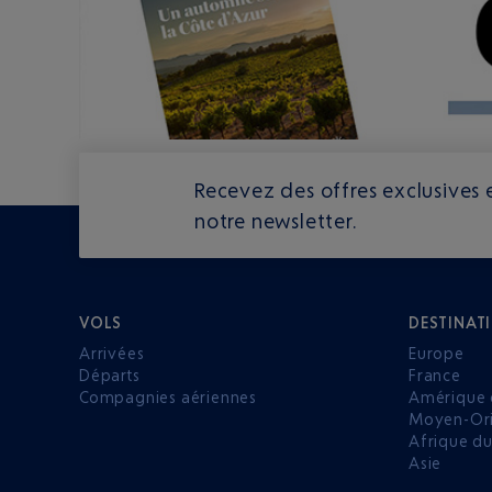
Recevez des offres exclusives e
notre newsletter.
VOLS
DESTINAT
Arrivées
Europe
Départs
France
Compagnies aériennes
Amérique 
Moyen-Ori
Afrique d
Asie