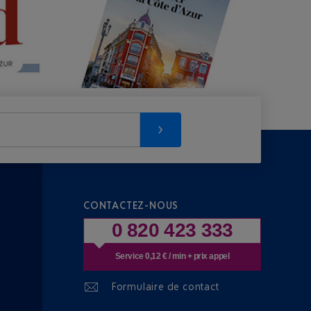
CONTACTEZ-NOUS
0 820 423 333
Service 0,12 € / min + prix appel
Formulaire de contact