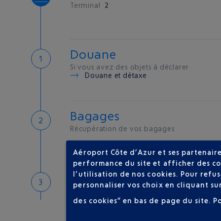
Terminal
2
Douane
Si vous avez des objets à déclarer
Douane et détaxe
Bagages
Récupération de vos bagages
Aéroport Côte d’Azur et ses partenaire
performance du site et afficher des co
l’utilisation de nos cookies. Pour ref
Bienvenue sur la Côte d'A
personnaliser vos choix en cliquant su
Hôtels de proximité
des cookies” en bas de page du site.
P