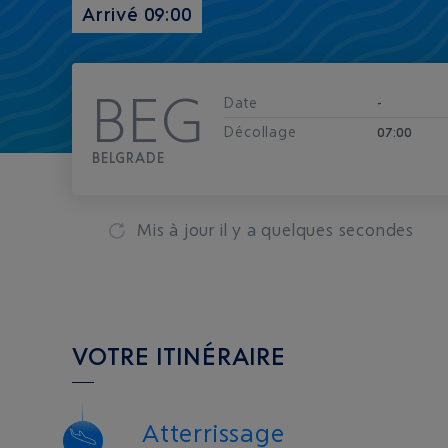
Arrivé 09:00
BEG
Date
-
Décollage
07:00
BELGRADE
Mis à jour
il y a quelques secondes
VOTRE ITINÉRAIRE
Atterrissage