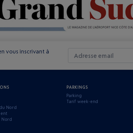
n vous inscrivant à
Adresse email
IONS
PARKINGS
Parking
Tarif week-end
du Nord
ent
u Nord