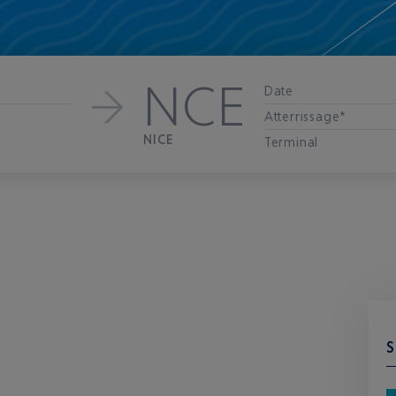
NCE
Date
Atterrissage*
NICE
Terminal
S