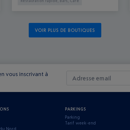
Restauration rapide, Bars, Café
VOIR PLUS DE BOUTIQUES
n vous inscrivant à
Adresse email
IONS
PARKINGS
Parking
Tarif week-end
du Nord