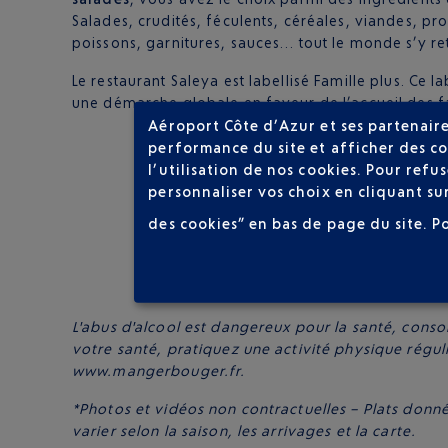
Salades, crudités, féculents, céréales, viandes, p
poissons, garnitures, sauces… tout le monde s’y re
Le restaurant Saleya est labellisé Famille plus. Ce 
une démarche globale en faveur de l’accueil des f
Aéroport Côte d’Azur et ses partenaire
performance du site et afficher des co
l’utilisation de nos cookies. Pour ref
personnaliser vos choix en cliquant su
des cookies” en bas de page du site.
P
L'abus d'alcool est dangereux pour la santé, con
votre santé, pratiquez une activité physique régul
www.mangerbouger.fr.
*Photos et vidéos non contractuelles – Plats donnés
varier selon la saison, les arrivages et la carte.