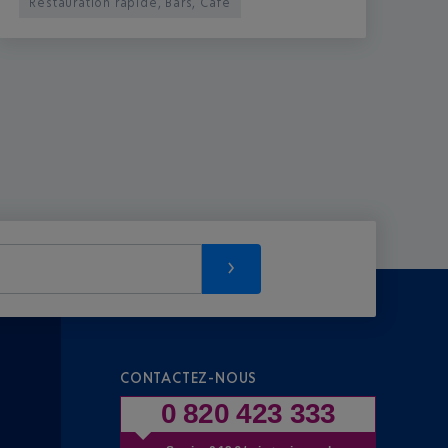
Restauration rapide, Bars, Café
CONTACTEZ-NOUS
0 820 423 333