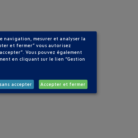
e navigation, mesurer et analyser la
pter et fermer” vous autorisez
ns accepter”. Vous pouvez également
ent en cliquant sur le lien “Gestion
sans accepter
Accepter et fermer