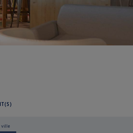
T(S)
 ville