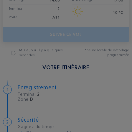
14:00
17:00
Décollage*
Atterrissage
2
Terminal
10 °C
A11
Porte
SUIVRE CE VOL
Mis à jour
il y a quelques
*heure locale de décollage
programmée
secondes
VOTRE ITINÉRAIRE
Enregistrement
Terminal
2
Zone
D
Sécurité
Gagnez du temps