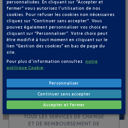
personnalisées. En cliquant sur “Accepter et
fermer” vous autorisez l’utilisation de nos
cookies. Pour refuser les cookies non nécessaires
Soyez notifié(e) de
cliquez sur “Continuer sans accepter”. Vous
toutes les évolutions
pouvez également personnaliser vos choix en
pour ce vol
cliquant sur “Personnaliser”. Votre choix peut
être modifié à tout moment en cliquant sur le
lien “Gestion des cookies” en bas de page du
site.
Pour plus d’information consultez
notre
SUIVRE CE VOL
politique Cookie
.
Personnaliser
Continuer sans accepter
Accepter et fermer
TOUS LES SERVICES DE CHANGE
ET DE REMBOURSEMENT DE