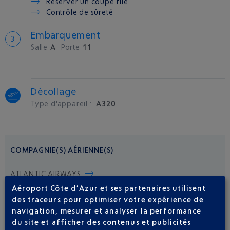
Réserver un coupe file
Contrôle de sûreté
Embarquement
Salle
A
Porte
11
Décollage
Type d'appareil :
A320
COMPAGNIE(S) AÉRIENNE(S)
ATLANTIC AIRWAYS
Aéroport Côte d’Azur et ses partenaires utilisent
des traceurs pour optimiser votre expérience de
navigation, mesurer et analyser la performance
du site et afficher des contenus et publicités