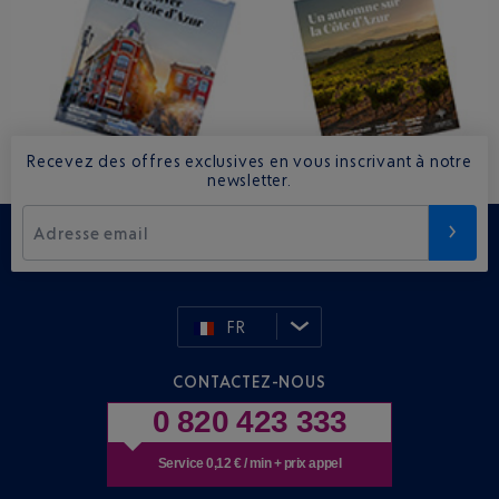
Recevez des offres exclusives en vous inscrivant à notre
newsletter.
Adresse email
FR
CONTACTEZ-NOUS
0 820 423 333
Service 0,12 € / min + prix appel