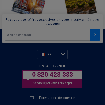
Recevez des offres exclusives en vous inscrivant à notre
newsletter.
Adresse email
FR
CONTACTEZ-NOUS
0 820 423 333
Service 0,12 € / min + prix appel
Formulaire de contact