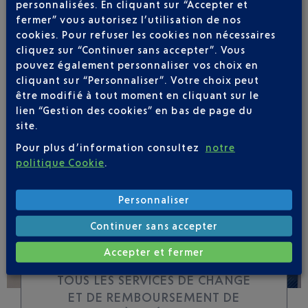
personnalisées. En cliquant sur “Accepter et
fermer” vous autorisez l’utilisation de nos
cookies. Pour refuser les cookies non nécessaires
Soyez notifié(e) de
cliquez sur “Continuer sans accepter”. Vous
toutes les évolutions
pouvez également personnaliser vos choix en
pour ce vol
cliquant sur “Personnaliser”. Votre choix peut
être modifié à tout moment en cliquant sur le
lien “Gestion des cookies” en bas de page du
site.
Pour plus d’information consultez
notre
SUIVRE CE VOL
politique Cookie
.
Personnaliser
Continuer sans accepter
Accepter et fermer
TOUS LES SERVICES DE CHANGE
ET DE REMBOURSEMENT DE