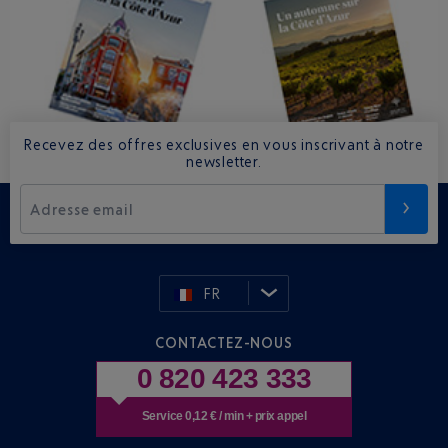
Recevez des offres exclusives en vous inscrivant à notre
newsletter.
Adresse email
FR
CONTACTEZ-NOUS
0 820 423 333
Service 0,12 € / min + prix appel