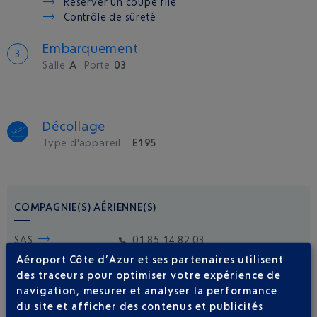
Réserver un coupe file
Contrôle de sûreté
Embarquement
Salle
A
Porte
03
Décollage
Type d'appareil :
E195
COMPAGNIE(S) AÉRIENNE(S)
SAS
01 85 14 82 03
Aéroport Côte d’Azur et ses partenaires utilisent
des traceurs pour optimiser votre expérience de
navigation, mesurer et analyser la performance
du site et afficher des contenus et publicités