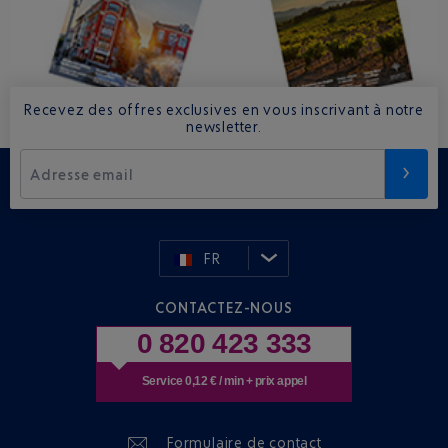
Recevez des offres exclusives en vous inscrivant à notre
newsletter.
Adresse email
FR
CONTACTEZ-NOUS
0 820 423 333
Service 0,12 € / min + prix appel
Formulaire de contact