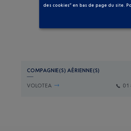
des cookies” en bas de page du site.
P
COMPAGNIE(S) AÉRIENNE(S)
VOLOTEA
01