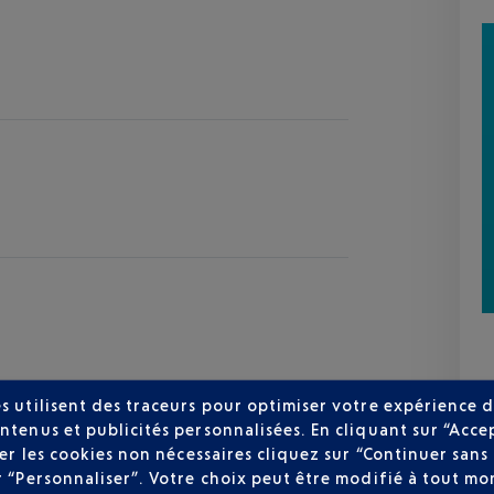
s utilisent des traceurs pour optimiser votre expérience d
ntenus et publicités personnalisées. En cliquant sur “Acce
user les cookies non nécessaires cliquez sur “Continuer sa
r “Personnaliser”. Votre choix peut être modifié à tout mom