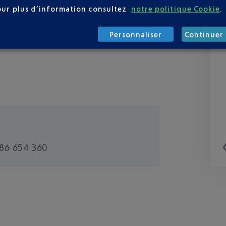
our plus d’information consultez
notre politique Cookie
.
Personnaliser
Continuer 
 86 654 360