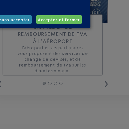
TOUS LES SERVICES DE
sans accepter
Accepter et fermer
CHANGE ET DE
REMBOURSEMENT DE TVA
À L’AÉROPORT
l'aéroport et ses partenaires
vous proposent des
services de
change de devises
, et de
remboursement de tva
sur les
deux terminaux. ​