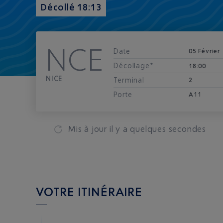
Décollé 18:13
NCE
Date
05 Février
Décollage*
18:00
NICE
Terminal
2
Porte
A11
Mis à jour
il y a quelques secondes
VOTRE ITINÉRAIRE