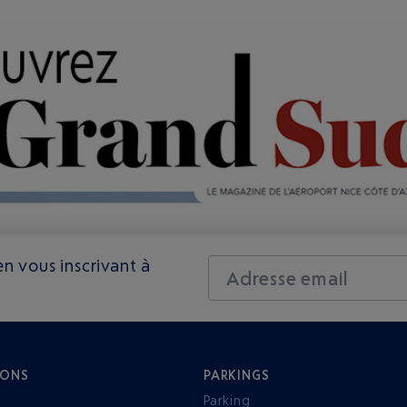
n vous inscrivant à
Adresse email
IONS
PARKINGS
Parking