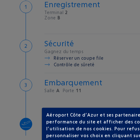
Enregistrement
Terminal
2
Zone
B
Sécurité
Gagnez du temps
Réserver un coupe file
Contrôle de sûreté
Embarquement
Salle
A
Porte
11
Aéroport Côte d’Azur et ses partenaire
Décollage
performance du site et afficher des co
l’utilisation de nos cookies. Pour ref
Type d'appareil :
A319
personnaliser vos choix en cliquant su