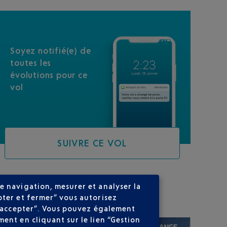
Soyez notifié(e) de
toutes les
évolutions pour ce
vol
SUIVRE CE VOL
e navigation, mesurer et analyser la
SUR VOTRE PARCOURS
pter et fermer” vous autorisez
ns accepter”. Vous pouvez également
ent en cliquant sur le lien “Gestion