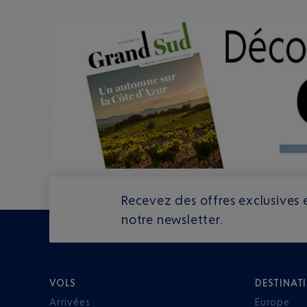
Recevez des offres exclusives e
notre newsletter.
VOLS
DESTINAT
Arrivées
Europe