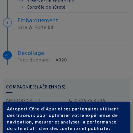
Réserver un coupe file
Contrôle de sûreté
Embarquement
Salle
A
Porte
04
Décollage
Type d'appareil :
A320
COMPAGNIE(S) AÉRIENNE(S)
AIR CORSICA
0 825 35 35 35
Aéroport Côte d’Azur et ses partenaires utilisent
des traceurs pour optimiser votre expérience de
navigation, mesurer et analyser la performance
du site et afficher des contenus et publicités