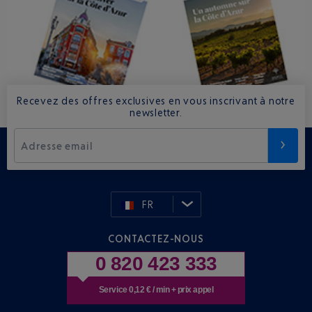
Recevez des offres exclusives en vous inscrivant à notre
newsletter.
Adresse email
FR
CONTACTEZ-NOUS
0 820 423 333
Service 0,12 € / min + prix appel