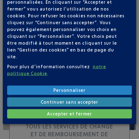
personnalisées. En cliquant sur “Accepter et
fermer” vous autorisez l’utilisation de nos
cookies. Pour refuser les cookies non nécessaires
Soyez notifié(e) de
cliquez sur “Continuer sans accepter”. Vous
toutes les évolutions
pouvez également personnaliser vos choix en
pour ce vol
cliquant sur “Personnaliser”. Votre choix peut
être modifié à tout moment en cliquant sur le
lien “Gestion des cookies” en bas de page du
site.
Pour plus d’information consultez
notre
SUIVRE CE VOL
politique Cookie
.
Personnaliser
Continuer sans accepter
Accepter et fermer
TOUS LES SERVICES DE CHANGE
ET DE REMBOURSEMENT DE