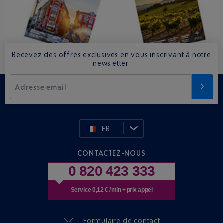
Recevez des offres exclusives en vous inscrivant à notre
newsletter.
Adresse email
FR
CONTACTEZ-NOUS
0 820 423 333
Service 0,12 € / min + prix appel
Formulaire de contact