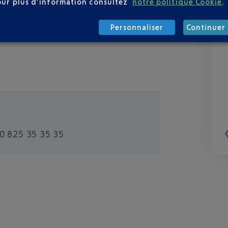
our plus d’information consultez
notre politique Cookie
.
Personnaliser
Continuer 
0 825 35 35 35