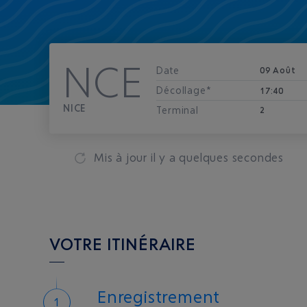
NCE
Date
09 Août
Décollage*
17:40
NICE
Terminal
2
Mis à jour
il y a quelques secondes
VOTRE ITINÉRAIRE
Enregistrement