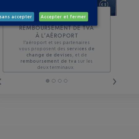
TOUS LES SERVICES DE
sans accepter
Accepter et fermer
CHANGE ET DE
REMBOURSEMENT DE TVA
À L’AÉROPORT
l'aéroport et ses partenaires
vous proposent des
services de
change de devises
, et de
remboursement de tva
sur les
deux terminaux. ​