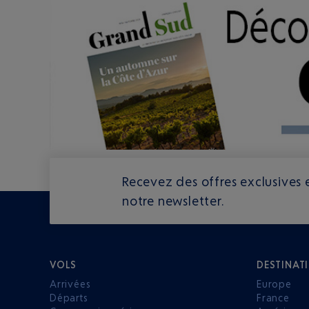
Recevez des offres exclusives e
notre newsletter.
VOLS
DESTINAT
Arrivées
Europe
Départs
France