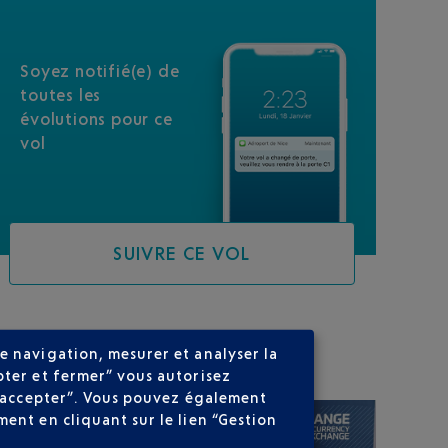
Soyez notifié(e) de
toutes les
évolutions pour ce
vol
SUIVRE CE VOL
SUR VOTRE PARCOURS
e navigation, mesurer et analyser la
pter et fermer” vous autorisez
ns accepter”. Vous pouvez également
ent en cliquant sur le lien “Gestion