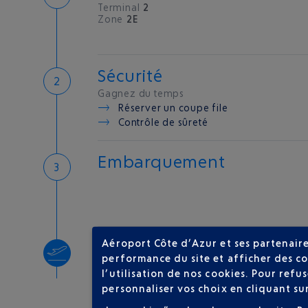
Terminal
2
Zone
2E
Sécurité
Gagnez du temps
Réserver un coupe file
Contrôle de sûreté
Embarquement
Aéroport Côte d’Azur et ses partenaire
Décollage
performance du site et afficher des co
Type d'appareil :
AT72
l’utilisation de nos cookies. Pour ref
personnaliser vos choix en cliquant su