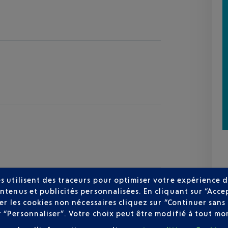
s utilisent des traceurs pour optimiser votre expérience d
ntenus et publicités personnalisées. En cliquant sur “Acce
user les cookies non nécessaires cliquez sur “Continuer sa
r “Personnaliser”. Votre choix peut être modifié à tout mom