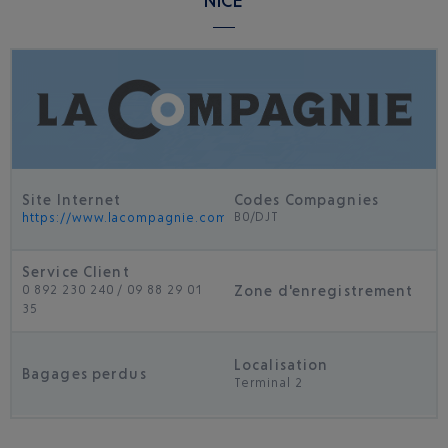
NICE
Site Internet
Codes Compagnies
B0/DJT
https://www.lacompagnie.com/fr
Service Client
Zone d'enregistrement
0 892 230 240 / 09 88 29 01
35
Localisation
Bagages perdus
Terminal 2