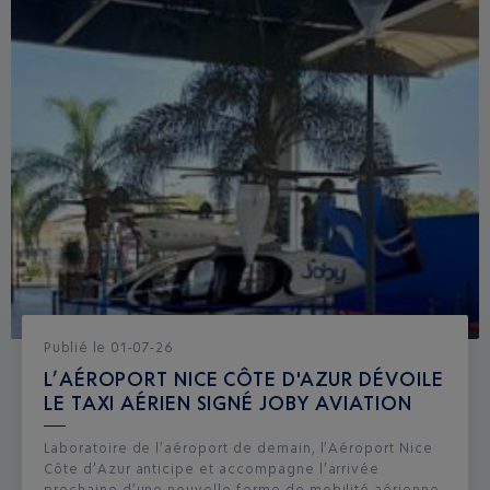
Publié
le
01-07-26
L’AÉROPORT NICE CÔTE D'AZUR DÉVOILE
LE TAXI AÉRIEN SIGNÉ JOBY AVIATION
Laboratoire de l’aéroport de demain, l’Aéroport Nice
Côte d’Azur anticipe et accompagne l’arrivée
prochaine d’une nouvelle forme de mobilité aérienne,