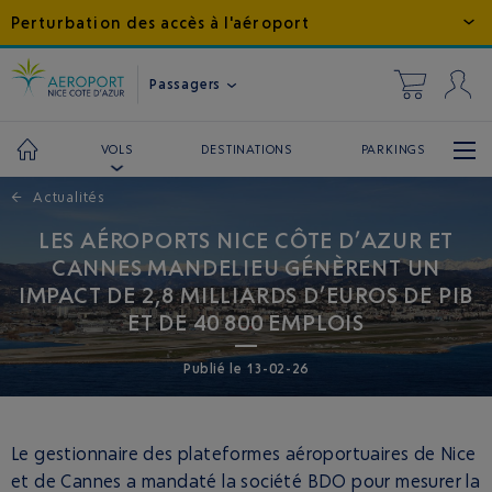
Perturbation des accès à l'aéroport
Passagers
DESTINATIONS
PARKINGS
VOLS
←
Actualités
LES AÉROPORTS NICE CÔTE D’AZUR ET
CANNES MANDELIEU GÉNÈRENT UN
IMPACT DE 2,8 MILLIARDS D’EUROS DE PIB
ET DE 40 800 EMPLOIS
Publié
le
13-02-26
Le gestionnaire des plateformes aéroportuaires de Nice
et de Cannes a mandaté la société BDO pour mesurer la