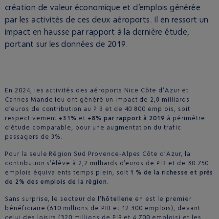
création de valeur économique et d’emplois générée
par les activités de ces deux aéroports. Il en ressort un
impact en hausse par rapport à la dernière étude,
portant sur les données de 2019.
En 2024, les activités des aéroports Nice Côte d’Azur et
Cannes Mandelieu ont généré un impact de 2,8 milliards
d’euros de contribution au PIB et de 40 800 emplois, soit
respectivement
+31%
et
+8% par rapport à 2019
à périmètre
d’étude comparable, pour une augmentation du trafic
passagers de 3%.
Pour la seule Région Sud Provence-Alpes Côte d’Azur, la
contribution s’élève à 2,2 milliards d’euros de PIB et de 30 750
emplois équivalents temps plein, soit
1 % de la richesse et près
de 2% des emplois de la région.
Sans surprise, le secteur de
l’hôtellerie
en est le premier
bénéficiaire (610 millions de PIB et 12 300 emplois), devant
celui des loisirs (320 millions de PIB et 4 700 emplois) et les