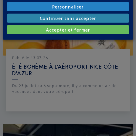
Personnaliser
Continuer sans accepter
Accepter et fermer
Publié
le
13-07-26
ÉTÉ BOHÊME À L'AÉROPORT NICE CÔTE
D'AZUR
Du 23 juillet au 6 septembre, Il y a comme un air de
vacances dans votre aéroport.