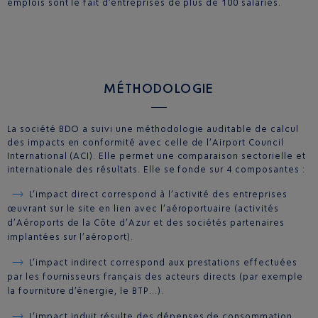
emplois sont le fait d’entreprises de plus de 100 salariés.
MÉTHODOLOGIE
La société BDO a suivi une méthodologie auditable de calcul
des impacts en conformité avec celle de l’Airport Council
International (ACI). Elle permet une comparaison sectorielle et
internationale des résultats. Elle se fonde sur 4 composantes :
L’impact direct correspond à l’activité des entreprises
œuvrant sur le site en lien avec l’aéroportuaire (activités
d’Aéroports de la Côte d’Azur et des sociétés partenaires
implantées sur l’aéroport).
L’impact indirect correspond aux prestations effectuées
par les fournisseurs français des acteurs directs (par exemple
la fourniture d’énergie, le BTP…).
L’impact induit résulte des dépenses de consommation