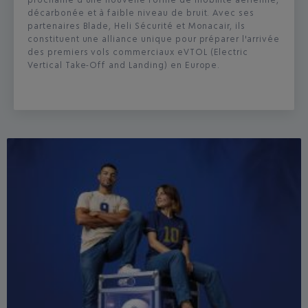
décarbonée et à faible niveau de bruit. Avec ses
partenaires Blade, Heli Sécurité et Monacair, ils
constituent une alliance unique pour préparer l'arrivée
des premiers vols commerciaux eVTOL (Electric
Vertical Take-Off and Landing) en Europe.