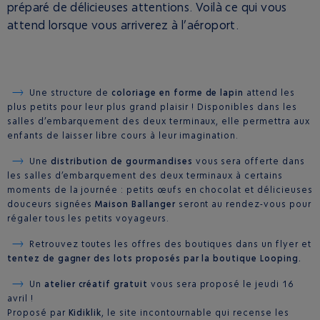
préparé de délicieuses attentions. Voilà ce qui vous
attend lorsque vous arriverez à l’aéroport.
Une structure de
coloriage en forme de lapin
attend les
plus petits pour leur plus grand plaisir ! Disponibles dans les
salles d’embarquement des deux terminaux, elle permettra aux
enfants de laisser libre cours à leur imagination.
Une
distribution de gourmandises
vous sera offerte dans
les salles d’embarquement des deux terminaux à certains
moments de la journée : petits œufs en chocolat et délicieuses
douceurs signées
Maison Ballanger
seront au rendez-vous pour
régaler tous les petits voyageurs.
Retrouvez toutes les offres des boutiques dans un flyer et
tentez de gagner des lots proposés par la boutique Looping.
Un
atelier créatif gratuit
vous sera proposé le jeudi 16
avril !
Proposé par
Kidiklik
, le site incontournable qui recense les