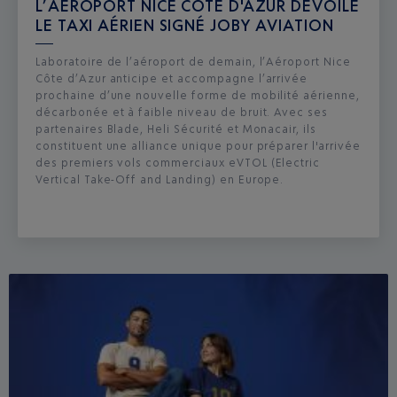
L’AÉROPORT NICE CÔTE D'AZUR DÉVOILE
LE TAXI AÉRIEN SIGNÉ JOBY AVIATION
Laboratoire de l’aéroport de demain, l’Aéroport Nice
Côte d’Azur anticipe et accompagne l’arrivée
prochaine d’une nouvelle forme de mobilité aérienne,
décarbonée et à faible niveau de bruit. Avec ses
partenaires Blade, Heli Sécurité et Monacair, ils
constituent une alliance unique pour préparer l'arrivée
des premiers vols commerciaux eVTOL (Electric
Vertical Take-Off and Landing) en Europe.