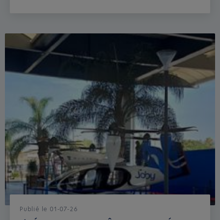
Publié
le
01-07-26