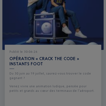
Publié
le
30-06-26
OPÉRATION « CRACK THE CODE »
INSTANTS FOOT
Du 30 juin au 19 juillet, saurez-vous trouver le code
gagnant ?
Venez vivre une animation ludique, pensée pour
petits et grands au cœur des terminaux de l’aéroport.