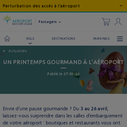
Perturbation des accès à l'aéroport
Passagers
DESTINATIONS
PARKINGS
VOLS
←
Actualités
UN PRINTEMPS GOURMAND À L’AÉROPORT
Publié
le
27-03-26
Envie d’une pause gourmande ? Du
3 au 26 avril
,
laissez-vous surprendre dans les salles d’embarquement
de votre aéroport : boutiques et restaurants vous ont