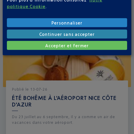
politique Cookie
.
Personnaliser
Continuer sans accepter
Accepter et fermer
Publié
le
13-07-26
ÉTÉ BOHÊME À L'AÉROPORT NICE CÔTE
D'AZUR
Du 23 juillet au 6 septembre, Il y a comme un air de
vacances dans votre aéroport.