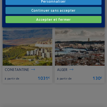
Personnaliser
Continuer sans accepter
Accepter et fermer
CONSTANTINE
ALGER
1031
130
€
€
à partir de
à partir de