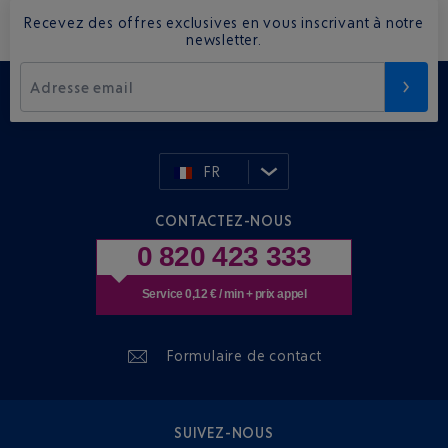
Recevez des offres exclusives en vous inscrivant à notre
newsletter.
Adresse email
FR
CONTACTEZ-NOUS
0 820 423 333
Service 0,12 € / min + prix appel
Formulaire de contact
SUIVEZ-NOUS