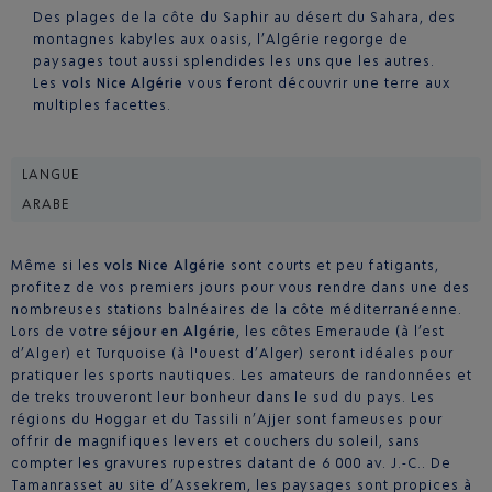
Des plages de la côte du Saphir au désert du Sahara, des
montagnes kabyles aux oasis, l’Algérie regorge de
paysages tout aussi splendides les uns que les autres.
Les
vols Nice Algérie
vous feront découvrir une terre aux
multiples facettes.
LANGUE
ARABE
Même si les
vols Nice Algérie
sont courts et peu fatigants,
profitez de vos premiers jours pour vous rendre dans une des
nombreuses stations balnéaires de la côte méditerranéenne.
Lors de votre
séjour en Algérie
, les côtes Emeraude (à l’est
d’Alger) et Turquoise (à l'ouest d’Alger) seront idéales pour
pratiquer les sports nautiques. Les amateurs de randonnées et
de treks trouveront leur bonheur dans le sud du pays. Les
régions du Hoggar et du Tassili n’Ajjer sont fameuses pour
offrir de magnifiques levers et couchers du soleil, sans
compter les gravures rupestres datant de 6 000 av. J.-C.. De
Tamanrasset au site d’Assekrem, les paysages sont propices à