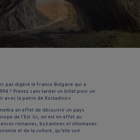
urs pas digéré le France-Bulgarie qui a
94 ? Prenez sans tarder un billet pour un
ûr avec la patrie de Kostadinov.
mettra en effet de découvrir un pays
rope de l’Est. Ici, on est en effet au
luences romaines, byzantines et ottomanes.
onomie et de la culture, qu’elle soit