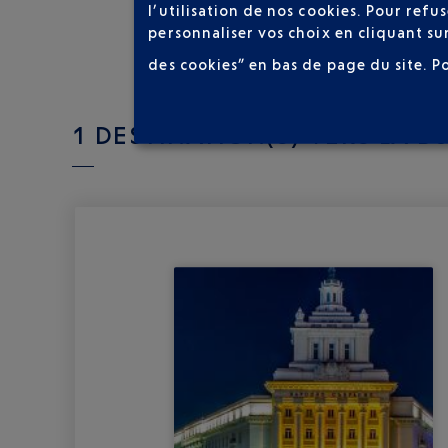
l’utilisation de nos cookies. Pour ref
personnaliser vos choix en cliquant su
des cookies” en bas de page du site.
P
1 DESTINATION(S) VERS LA B