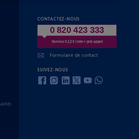
CONTACTEZ-NOUS
0 820 423 333
Service 0,12 € / min + prix appel
Formulaire de contact
SUIVEZ-NOUS
lités