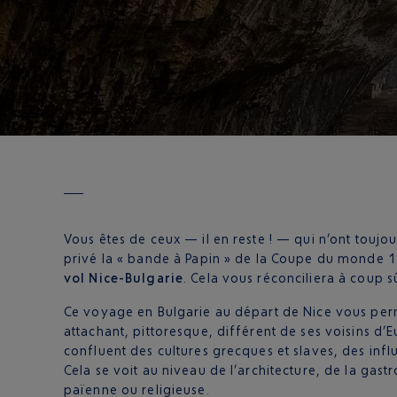
Vous êtes de ceux — il en reste ! — qui n’ont toujo
privé la « bande à Papin » de la Coupe du monde 19
vol Nice-Bulgarie
. Cela vous réconciliera à coup s
Ce voyage en Bulgarie au départ de Nice vous per
attachant, pittoresque, différent de ses voisins d’Eu
confluent des cultures grecques et slaves, des inf
Cela se voit au niveau de l’architecture, de la gastr
païenne ou religieuse.