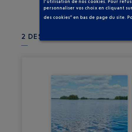
l’utilisation de nos cookies. Pour ref
personnaliser vos choix en cliquant su
des cookies” en bas de page du site.
P
2 DESTINATION(S) VERS LA F