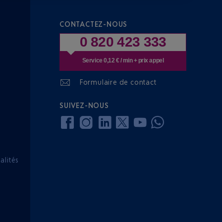
CONTACTEZ-NOUS
0 820 423 333
Service 0,12 € / min + prix appel
Formulaire de contact
SUIVEZ-NOUS
lités