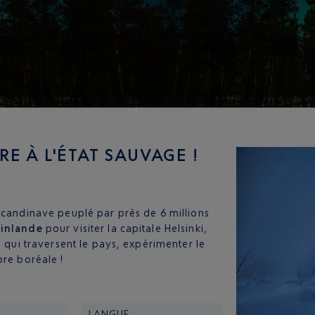
RE À L'ÉTAT SAUVAGE !
scandinave peuplé par près de 6 millions
Finlande
pour visiter la capitale Helsinki,
s qui traversent le pays, expérimenter le
ore boréale !
LANGUE