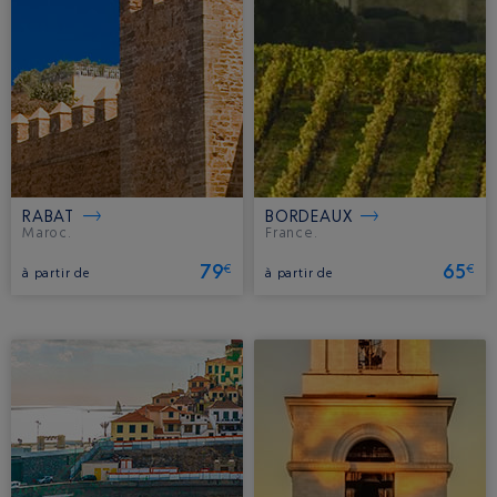
RABAT
BORDEAUX
Maroc.
France.
79
65
€
€
à partir de
à partir de