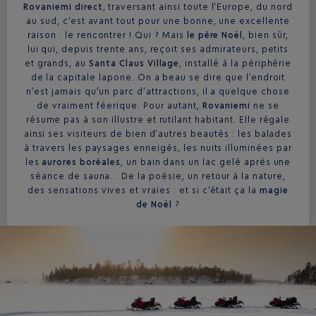
Rovaniemi direct
, traversant ainsi toute l’Europe, du nord
au sud, c’est avant tout pour une bonne, une excellente
raison : le rencontrer ! Qui ? Mais
le père Noël
, bien sûr,
lui qui, depuis trente ans, reçoit ses admirateurs, petits
et grands, au
Santa Claus Village
, installé à la périphérie
de la capitale lapone. On a beau se dire que l’endroit
n’est jamais qu’un parc d’attractions, il a quelque chose
de vraiment féerique. Pour autant,
Rovaniemi
ne se
résume pas à son illustre et rutilant habitant. Elle régale
ainsi ses visiteurs de bien d’autres beautés : les balades
à travers les paysages enneigés, les nuits illuminées par
les
aurores boréales
, un bain dans un lac gelé après une
séance de sauna… De la poésie, un retour à la nature,
des sensations vives et vraies : et si c’était ça la
magie
de Noël
?