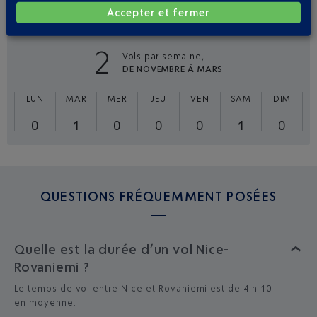
VOLS
EASYJET DE NICE VERS
Accepter et fermer
ROVANIEMI
2
Vols par semaine,
DE NOVEMBRE À MARS
LUN
MAR
MER
JEU
VEN
SAM
DIM
0
1
0
0
0
1
0
QUESTIONS FRÉQUEMMENT POSÉES
Quelle est la durée d’un vol Nice-
Rovaniemi ?
Le temps de vol entre Nice et Rovaniemi est de 4 h 10
en moyenne.