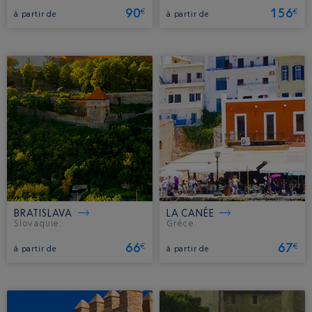
90
156
€
€
à partir de
à partir de
BRATISLAVA
LA CANÉE
Slovaquie.
Grèce.
66
67
€
€
à partir de
à partir de