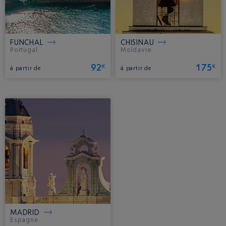
FUNCHAL
CHISINAU
Portugal.
Moldavie.
92
175
€
€
à partir de
à partir de
MADRID
Espagne.