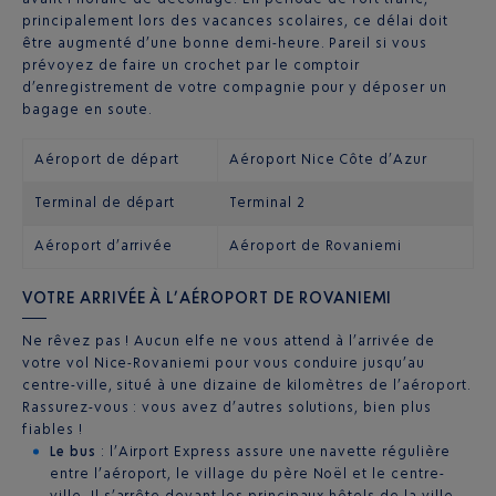
principalement lors des vacances scolaires, ce délai doit
être augmenté d’une bonne demi-heure. Pareil si vous
prévoyez de faire un crochet par le comptoir
d’enregistrement de votre compagnie pour y déposer un
bagage en soute.
Aéroport de départ
Aéroport Nice Côte d’Azur
Terminal de départ
Terminal 2
Aéroport d’arrivée
Aéroport de Rovaniemi
VOTRE ARRIVÉE À L’AÉROPORT DE ROVANIEMI
Ne rêvez pas ! Aucun elfe ne vous attend à l’arrivée de
votre vol Nice-Rovaniemi pour vous conduire jusqu’au
centre-ville, situé à une dizaine de kilomètres de l’aéroport.
Rassurez-vous : vous avez d’autres solutions, bien plus
fiables !
Le bus
: l’Airport Express assure une navette régulière
entre l’aéroport, le village du père Noël et le centre-
ville. Il s’arrête devant les principaux hôtels de la ville.