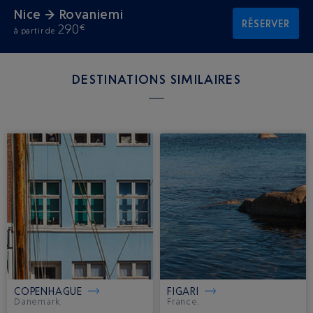
Nice → Rovaniemi
RÉSERVER
290
€
à partir de
DESTINATIONS SIMILAIRES
COPENHAGUE
FIGARI
Danemark.
France.