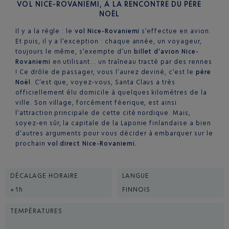
VOL NICE-ROVANIEMI, À LA RENCONTRE DU PÈRE
NOËL
Il y a la règle : le
vol Nice-Rovaniemi
s’effectue en avion.
Et puis, il y a l’exception : chaque année, un voyageur,
toujours le même, s’exempte d’un
billet d’avion Nice-
Rovaniemi
en utilisant… un traîneau tracté par des rennes
! Ce drôle de passager, vous l’aurez deviné, c’est le
père
Noël
. C’est que, voyez-vous, Santa Claus a très
officiellement élu domicile à quelques kilomètres de la
ville. Son village, forcément féerique, est ainsi
l’attraction principale de cette cité nordique. Mais,
soyez-en sûr, la capitale de la Laponie finlandaise a bien
d’autres arguments pour vous décider à embarquer sur le
prochain
vol direct Nice-Rovaniemi.
DÉCALAGE HORAIRE
LANGUE
+1h
FINNOIS
TEMPÉRATURES