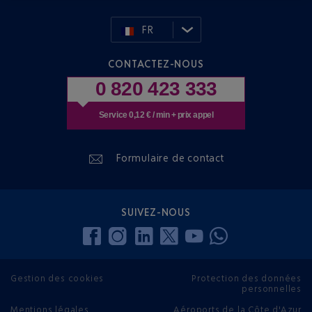
FR
CONTACTEZ-NOUS
0 820 423 333
Service 0,12 € / min + prix appel
Formulaire de contact
SUIVEZ-NOUS
Gestion des cookies
Protection des données
personnelles
Mentions légales
Aéroports de la Côte d'Azur