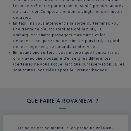
Les billets (8 euros par personne) sont à prendre auprès
du chauffeur. Comptez une bonne vingtaine de minutes
de trajet.
En taxi
: ils vous attendent à la sortie du terminal. Pour
une trentaine d’euros (tarif majoré la nuit), ils
embarquent quatre passagers maximums et les
déposent une quinzaine de minutes plus tard, au pied
de leur logement, au cœur du centre-ville.
En louant une voiture
: vous n’aurez que l’embarras du
choix avec une douzaine d’enseignes différentes
(certaines ne vous accueillant que sur réservation). Elles
sont toutes localisées après la livraison bagage.
QUE FAIRE À
ROVANIEMI ?
On ne va pas se mentir : si on prend un
vol Nice-