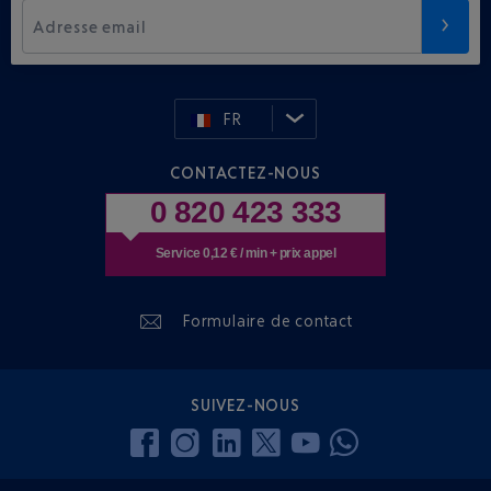
Adresse email
FR
CONTACTEZ-NOUS
0 820 423 333
Service 0,12 € / min + prix appel
Formulaire de contact
SUIVEZ-NOUS