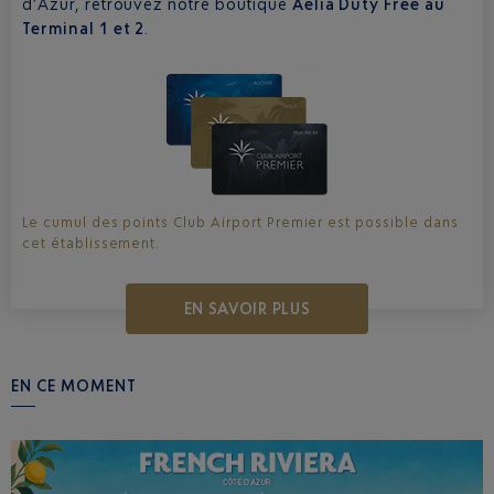
d’Azur, retrouvez notre boutique
Aelia Duty Free au
Terminal 1 et 2
.
Le cumul des points Club Airport Premier est possible dans
cet établissement.
EN SAVOIR PLUS
EN CE MOMENT