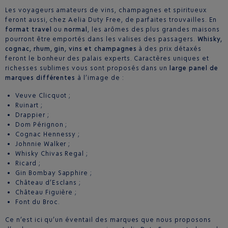
Les voyageurs amateurs de vins, champagnes et spiritueux
feront aussi, chez Aelia Duty Free, de parfaites trouvailles. En
format travel
ou
normal
, les arômes des plus grandes maisons
pourront être emportés dans les valises des passagers.
Whisky,
cognac, rhum, gin, vins et champagnes
à des prix détaxés
feront le bonheur des palais experts. Caractères uniques et
richesses sublimes vous sont proposés dans un
large panel de
marques différentes
à l’image de :
Veuve Clicquot ;
Ruinart ;
Drappier ;
Dom Pérignon ;
Cognac Hennessy ;
Johnnie Walker ;
Whisky Chivas Regal ;
Ricard ;
Gin Bombay Sapphire ;
Château d’Esclans ;
Château Figuière ;
Font du Broc.
Ce n’est ici qu’un éventail des marques que nous proposons