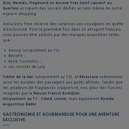
Dior, Hermès, Fragonard ou encore Yves Saint-Laurent ou
Guerlain
occupent des univers dédiés au sein même de notre
espace shopping.
Aelia Duty Free réserve des surprises aux voyageurs en quête
d’exclusivité. Pour la première fois dans un aéroport français,
vous pourrez être séduits par des marques branchées telles
que :
Aesop (uniquement au T2)
Benefit ;
Kylie Cosmetics ;
Les secrets de Loly.
Crème de la mer
(uniquement au T2), et
Kérastase
sublimeront
aussi les escales des passagers aux goûts affûtés. Tandis que
les amateurs de fragrances craqueront, eux, pour des flacons
imaginés par la
Maison Francis Kurkdjian
,
Uniquement au T1 : Creed, Loewe,
mais également
Byredo
Augustinus Bader
GASTRONOMIE ET GOURMANDISE POUR UNE AVENTURE
EXCLUSIVE