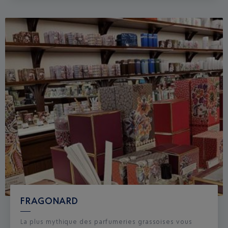
FRAGONARD
La plus mythique des parfumeries grassoises vous