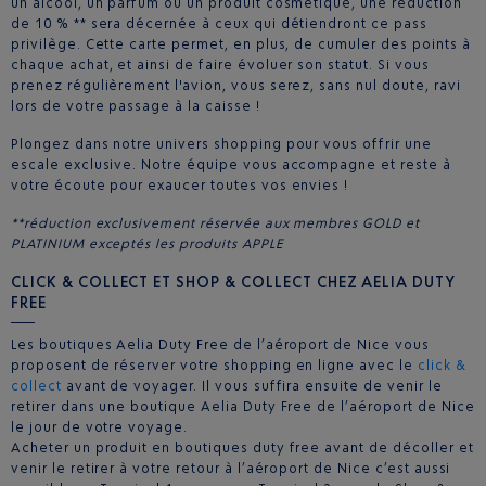
un alcool, un parfum ou un produit cosmétique, une réduction
de 10 % ** sera décernée à ceux qui détiendront ce pass
privilège. Cette carte permet, en plus, de cumuler des points à
chaque achat, et ainsi de faire évoluer son statut. Si vous
prenez régulièrement l'avion, vous serez, sans nul doute, ravi
lors de votre passage à la caisse !
Plongez dans notre univers shopping pour vous offrir une
escale exclusive. Notre équipe vous accompagne et reste à
votre écoute pour exaucer toutes vos envies !
**réduction exclusivement réservée aux membres GOLD et
PLATINIUM exceptés les produits APPLE
CLICK & COLLECT ET SHOP & COLLECT CHEZ AELIA DUTY
FREE
Les boutiques Aelia Duty Free de l’aéroport de Nice vous
proposent de réserver votre shopping en ligne avec le
click &
collect
avant de voyager. Il vous suffira ensuite de venir le
retirer dans une boutique Aelia Duty Free de l’aéroport de Nice
le jour de votre voyage.
Acheter un produit en boutiques duty free avant de décoller et
venir le retirer à votre retour à l’aéroport de Nice c’est aussi