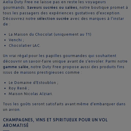
Aelia Duty Free ne laisse pas en reste les voyageurs
gourmands.
Saveurs sucrées ou salées
, notre boutique promet à
tous les passagers des expériences gustatives d’exception.
Découvrez notre
sélection sucrée
avec des marques à l’instar
de :
La Maison du Chocolat (uniquement au T1)
Venchi ;
Chocolatier LAC.
Un vrai régal pour les papilles gourmandes qui souhaitent
découvrir un savoir-faire unique avant de s’envoler. Parmi notre
gamme salée
, notre Duty Free propose aussi des produits fins
issus de maisons prestigieuses comme :
Le Domaine d’Estoublon ;
Roy René ;
Maison Nicolas Alziari.
Tous les goûts seront satisfaits avant même d’embarquer dans
un avion.
CHAMPAGNES, VINS ET SPIRITUEUX POUR UN VOL
AROMATISÉ