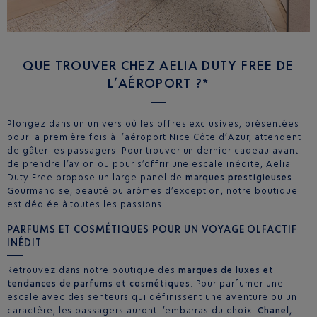
QUE TROUVER CHEZ AELIA DUTY FREE DE
L’AÉROPORT ?*
Plongez dans un univers où les offres exclusives, présentées
pour la première fois à l’aéroport Nice Côte d’Azur, attendent
de gâter les passagers. Pour trouver un dernier cadeau avant
de prendre l’avion ou pour s’offrir une escale inédite, Aelia
Duty Free propose un large panel de
marques prestigieuses
.
Gourmandise, beauté ou arômes d’exception, notre boutique
est dédiée à toutes les passions.
PARFUMS ET COSMÉTIQUES POUR UN VOYAGE OLFACTIF
INÉDIT
Retrouvez dans notre boutique des
marques de luxes et
tendances de parfums et cosmétiques
. Pour parfumer une
escale avec des senteurs qui définissent une aventure ou un
caractère, les passagers auront l’embarras du choix.
Chanel,