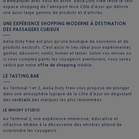
d’embarquer avec vous en avion. Aelia Duty Free reste le seul
espace shopping de l’aéroport Nice Côte d’Azur qui délivre
une aussi large gamme de produits et d’articles.
UNE EXPÉRIENCE SHOPPING MODERNE À DESTINATION
DES PASSAGERS CURIEUX
Aelia Duty Free est plus qu’une boutique de souvenirs et de
produits exclusifs. C’est aussi le lieu idéal pour expérimenter,
goûter, découvrir, sentir, humer et tester. Selon vos envies ou
si vous comptez parmi les voyageurs aventuriers, vous serez
séduit par notre
offre de shopping
inédite.
LE TASTING BAR
Au Terminal 1 et 2, Aelia Duty Free vous propose de plonger
dans une atmosphère typique de la Côte d’Azur en dégustant
des
cocktails
des marques les plus renommées.
LE WHISKY STUDIO
Au Terminal 2, une expérience immersive, éducative et
olfactive dédiée à la découverte des whiskies attend de
surprendre les voyageurs.