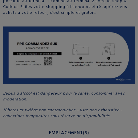
possible au Terminal 1 comme au Terminal 2 avec le Shop &
Collect. Faites votre shopping à l'aéroport et récupérez vos
achats à votre retour , c’est simple et gratuit.
L'abus d'alcool est dangereux pour la santé, consommer avec
modération.
*Photos et vidéos non contractuelles – liste non exhaustive -
collections temporaires sous réserve de disponibilités
EMPLACEMENT(S)