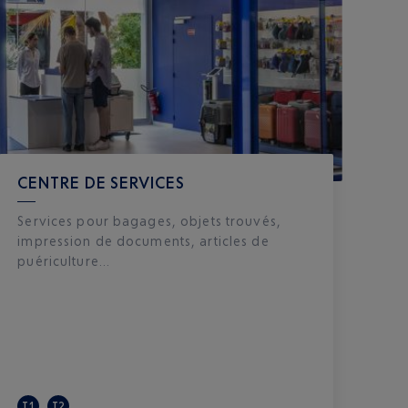
CENTRE DE SERVICES
Services pour bagages, objets trouvés,
impression de documents, articles de
puériculture...
T1
T2