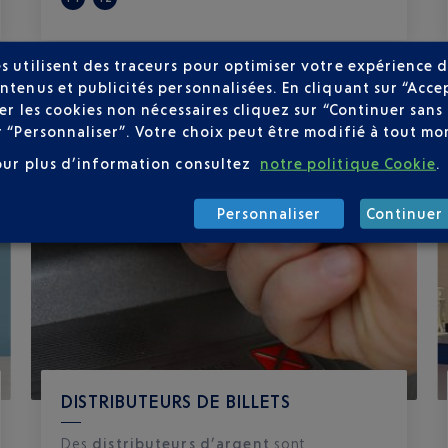
s utilisent des traceurs pour optimiser votre expérience d
ntenus et publicités personnalisées. En cliquant sur “Acce
user les cookies non nécessaires cliquez sur “Continuer sa
r “Personnaliser”. Votre choix peut être modifié à tout mom
our plus d’information consultez
notre politique Cookie
.
Personnaliser
Continuer 
DISTRIBUTEURS DE BILLETS
Des
distributeurs d’argent
sont