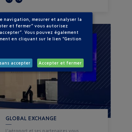
e navigation, mesurer et analyser la
pter et fermer” vous autorisez
ns accepter”. Vous pouvez également
ent en cliquant sur le lien “Gestion
sans accepter
Accepter et fermer
GLOBAL EXCHANGE
L'aéroport et ses partenaires vous