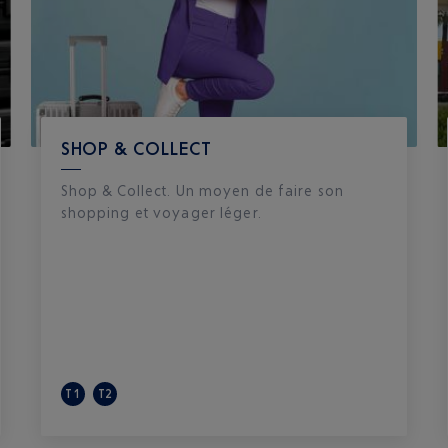
SHOP & COLLECT
Shop & Collect. Un moyen de faire son
shopping et voyager léger.
T1
T2