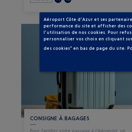
Aéroport Côte d’Azur et ses partenaire
performance du site et afficher des co
l’utilisation de nos cookies. Pour ref
personnaliser vos choix en cliquant su
des cookies” en bas de page du site.
P
CONSIGNE À BAGAGES
Pour faciliter votre passage à l'Aéroport, un