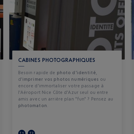
CABINES PHOTOGRAPHIQUES
Besoin rapide de
photo d'identité
,
d'
imprimer vos photos numériques
ou
encore d'immortaliser votre passage à
l'Aéroport Nice Côte d'Azur seul ou entre
amis avec un arrière plan "fun" ? Pensez au
photomaton
.
T1
T2