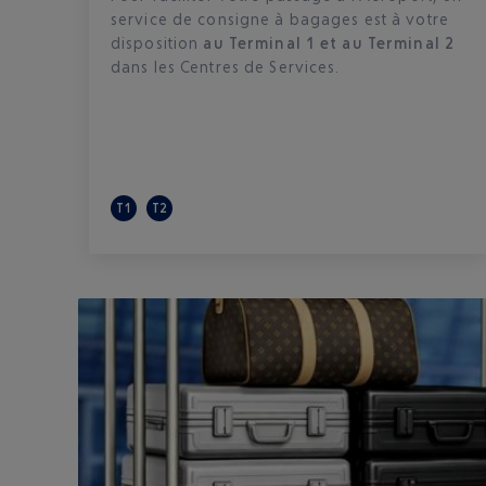
service de consigne à bagages est à votre
disposition
au Terminal 1 et au Terminal 2
dans les Centres de Services.
T1
T2