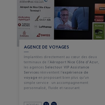
AGENCE DE VOYAGES
Implantées directement au cœur des deux
terminaux de l’
Aéroport Nice Côte d’Azur
,
les agences
Selectour VIP Assistance
Services
réinventent l’
expérience de
voyage
en proposant bien plus qu’un
simple service : un accompagnement
personnalisé, fluide et rassurant.
T1
T2
NOUVEAU