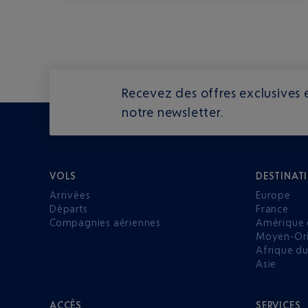
Recevez des offres exclusives e
notre newsletter.
VOLS
DESTINAT
Arrivées
Europe
Départs
France
Compagnies aériennes
Amérique 
Moyen-Ori
Afrique d
Asie
ACCÈS
SERVICES